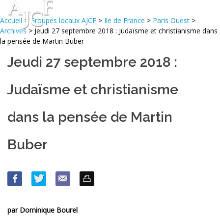
Accueil
>
Groupes locaux AJCF
>
Ile de France
>
Paris Ouest
>
Archives
> Jeudi 27 septembre 2018 : Judaïsme et christianisme dans
la pensée de Martin Buber
Jeudi 27 septembre 2018 :
Judaïsme et christianisme
dans la pensée de Martin
Buber
par Dominique Bourel