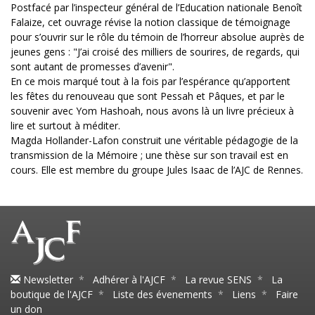
Postfacé par l’inspecteur général de l’Education nationale Benoît
Falaize, cet ouvrage révise la notion classique de témoignage
pour s’ouvrir sur le rôle du témoin de l’horreur absolue auprès de
jeunes gens : "J’ai croisé des milliers de sourires, de regards, qui
sont autant de promesses d’avenir".
En ce mois marqué tout à la fois par l’espérance qu’apportent
les fêtes du renouveau que sont Pessah et Pâques, et par le
souvenir avec Yom Hashoah, nous avons là un livre précieux à
lire et surtout à méditer.
Magda Hollander-Lafon construit une véritable pédagogie de la
transmission de la Mémoire ; une thèse sur son travail est en
cours. Elle est membre du groupe Jules Isaac de l’AJC de Rennes.
Newsletter
*
Adhérer à l'AJCF
*
La revue SENS
*
La
boutique de l'AJCF
*
Liste des évenements
*
Liens
*
Faire
un don