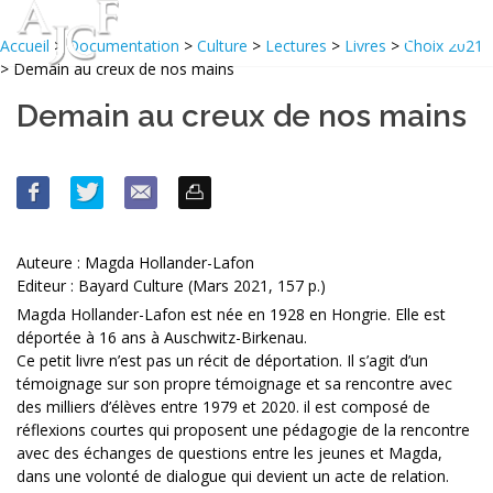
Accueil
>
Documentation
>
Culture
>
Lectures
>
Livres
>
Choix 2021
> Demain au creux de nos mains
Demain au creux de nos mains
Auteure : Magda Hollander-Lafon
Editeur : Bayard Culture (Mars 2021, 157 p.)
Magda Hollander-Lafon est née en 1928 en Hongrie. Elle est
déportée à 16 ans à Auschwitz-Birkenau.
Ce petit livre n’est pas un récit de déportation. Il s’agit d’un
témoignage sur son propre témoignage et sa rencontre avec
des milliers d’élèves entre 1979 et 2020. il est composé de
réflexions courtes qui proposent une pédagogie de la rencontre
avec des échanges de questions entre les jeunes et Magda,
dans une volonté de dialogue qui devient un acte de relation.