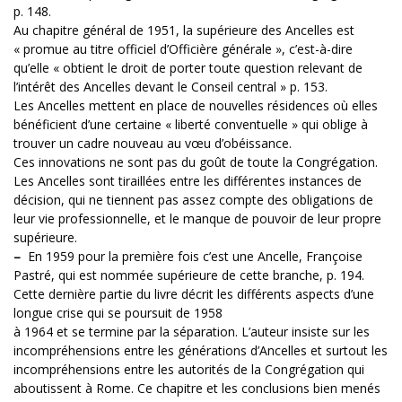
p. 148.
Au chapitre général de 1951, la supérieure des Ancelles est
« promue au titre officiel d’Officière générale », c’est-à-dire
qu’elle « obtient le droit de porter toute question relevant de
l’intérêt des Ancelles devant le Conseil central » p. 153.
Les Ancelles mettent en place de nouvelles résidences où elles
bénéficient d’une certaine « liberté conventuelle » qui oblige à
trouver un cadre nouveau au vœu d’obéissance.
Ces innovations ne sont pas du goût de toute la Congrégation.
Les Ancelles sont tiraillées entre les différentes instances de
décision, qui ne tiennent pas assez compte des obligations de
leur vie professionnelle, et le manque de pouvoir de leur propre
supérieure.
–
En 1959 pour la première fois c’est une Ancelle, Françoise
Pastré, qui est nommée supérieure de cette branche, p. 194.
Cette dernière partie du livre décrit les différents aspects d’une
longue crise qui se poursuit de 1958
à 1964 et se termine par la séparation. L’auteur insiste sur les
incompréhensions entre les générations d’Ancelles et surtout les
incompréhensions entre les autorités de la Congrégation qui
aboutissent à Rome. Ce chapitre et les conclusions bien menés