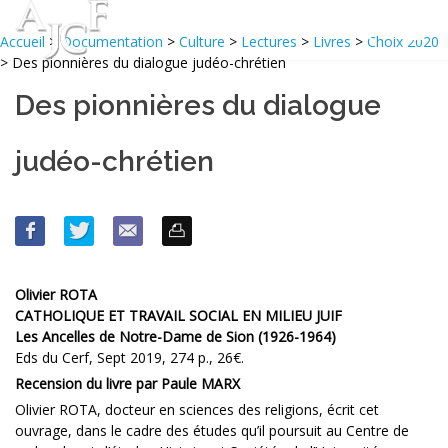
Accueil
>
Documentation
>
Culture
>
Lectures
>
Livres
>
Choix 2020
> Des pionnières du dialogue judéo-chrétien
Des pionnières du dialogue
judéo-chrétien
Olivier ROTA
CATHOLIQUE ET TRAVAIL SOCIAL EN MILIEU JUIF
Les Ancelles de Notre-Dame de Sion (1926-1964)
Eds du Cerf, Sept 2019, 274 p., 26€.
Recension du livre par Paule MARX
Olivier ROTA, docteur en sciences des religions, écrit cet
ouvrage, dans le cadre des études qu’il poursuit au Centre de