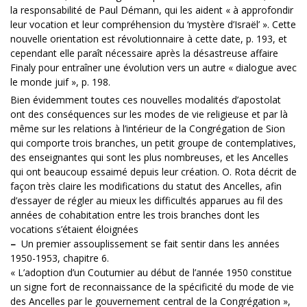
la responsabilité de Paul Démann, qui les aident « à approfondir
leur vocation et leur compréhension du ‘mystère d’Israël’ ». Cette
nouvelle orientation est révolutionnaire à cette date, p. 193, et
cependant elle paraît nécessaire après la désastreuse affaire
Finaly pour entraîner une évolution vers un autre « dialogue avec
le monde juif », p. 198.
Bien évidemment toutes ces nouvelles modalités d’apostolat
ont des conséquences sur les modes de vie religieuse et par là
même sur les relations à l’intérieur de la Congrégation de Sion
qui comporte trois branches, un petit groupe de contemplatives,
des enseignantes qui sont les plus nombreuses, et les Ancelles
qui ont beaucoup essaimé depuis leur création. O. Rota décrit de
façon très claire les modifications du statut des Ancelles, afin
d’essayer de régler au mieux les difficultés apparues au fil des
années de cohabitation entre les trois branches dont les
vocations s’étaient éloignées
–
Un premier assouplissement se fait sentir dans les années
1950-1953, chapitre 6.
« L’adoption d’un Coutumier au début de l’année 1950 constitue
un signe fort de reconnaissance de la spécificité du mode de vie
des Ancelles par le gouvernement central de la Congrégation »,