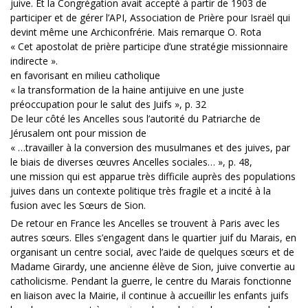
juive. Et la Congrégation avait accepté à partir de 1903 de
participer et de gérer l’API, Association de Prière pour Israël qui
devint même une Archiconfrérie. Mais remarque O. Rota
« Cet apostolat de prière participe d’une stratégie missionnaire
indirecte ».
en favorisant en milieu catholique
« la transformation de la haine antijuive en une juste
préoccupation pour le salut des Juifs », p. 32
De leur côté les Ancelles sous l’autorité du Patriarche de
Jérusalem ont pour mission de
« …travailler à la conversion des musulmanes et des juives, par
le biais de diverses œuvres Ancelles sociales… », p. 48,
une mission qui est apparue très difficile auprès des populations
juives dans un contexte politique très fragile et a incité à la
fusion avec les Sœurs de Sion.
De retour en France les Ancelles se trouvent à Paris avec les
autres sœurs. Elles s’engagent dans le quartier juif du Marais, en
organisant un centre social, avec l’aide de quelques sœurs et de
Madame Girardy, une ancienne élève de Sion, juive convertie au
catholicisme. Pendant la guerre, le centre du Marais fonctionne
en liaison avec la Mairie, il continue à accueillir les enfants juifs