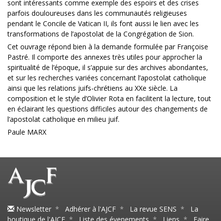
sont intéressants comme exemple des espoirs et des crises
parfois douloureuses dans les communautés religieuses
pendant le Concile de Vatican II, ils font aussi le lien avec les
transformations de l’apostolat de la Congrégation de Sion.
Cet ouvrage répond bien à la demande formulée par Françoise
Pastré. Il comporte des annexes très utiles pour approcher la
spiritualité de l’époque, il s’appuie sur des archives abondantes,
et sur les recherches variées concernant l’apostolat catholique
ainsi que les relations juifs-chrétiens au XXe siècle. La
composition et le style d’Olivier Rota en facilitent la lecture, tout
en éclairant les questions difficiles autour des changements de
l’apostolat catholique en milieu juif.
Paule MARX
Newsletter
*
Adhérer à l'AJCF
*
La revue SENS
*
La
boutique de l'AJCF
*
Liste des évenements
*
Liens
*
Faire