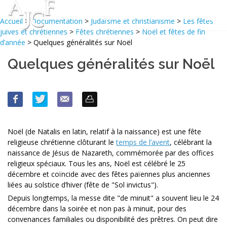
Accueil
>
Documentation
>
Judaïsme et christianisme
>
Les fêtes
juives et chrétiennes
>
Fêtes chrétiennes
>
Noël et fêtes de fin
d’année
> Quelques généralités sur Noël
Quelques généralités sur Noël
Noël (de Natalis en latin, relatif à la naissance) est une fête
religieuse chrétienne clôturant le
temps de l’avent
, célébrant la
naissance de Jésus de Nazareth, commémorée par des offices
religieux spéciaux. Tous les ans, Noël est célébré le 25
décembre et coïncide avec des fêtes païennes plus anciennes
liées au solstice d’hiver (fête de "Sol invictus").
Depuis longtemps, la messe dite "de minuit" a souvent lieu le 24
décembre dans la soirée et non pas à minuit, pour des
convenances familiales ou disponibilité des prêtres. On peut dire