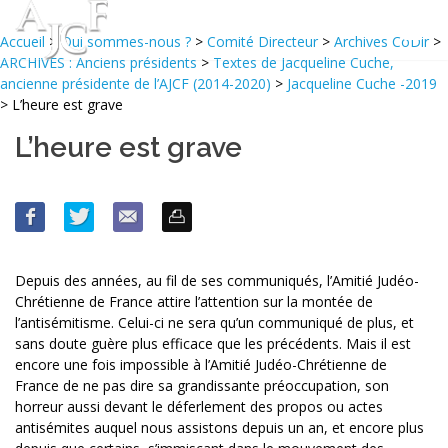
Accueil
>
Qui sommes-nous ?
>
Comité Directeur
>
Archives CoDir
>
ARCHIVES : Anciens présidents
>
Textes de Jacqueline Cuche,
ancienne présidente de l’AJCF (2014-2020)
>
Jacqueline Cuche -2019
> L’heure est grave
L’heure est grave
Depuis des années, au fil de ses communiqués, l’Amitié Judéo-
Chrétienne de France attire l’attention sur la montée de
l’antisémitisme. Celui-ci ne sera qu’un communiqué de plus, et
sans doute guère plus efficace que les précédents. Mais il est
encore une fois impossible à l’Amitié Judéo-Chrétienne de
France de ne pas dire sa grandissante préoccupation, son
horreur aussi devant le déferlement des propos ou actes
antisémites auquel nous assistons depuis un an, et encore plus