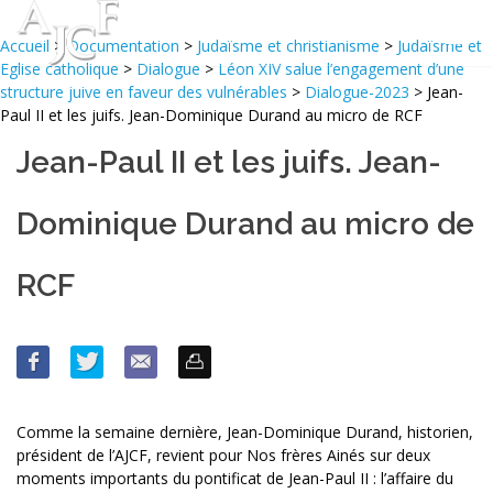
Accueil
>
Documentation
>
Judaïsme et christianisme
>
Judaïsme et
Eglise catholique
>
Dialogue
>
Léon XIV salue l’engagement d’une
structure juive en faveur des vulnérables
>
Dialogue-2023
> Jean-
Paul II et les juifs. Jean-Dominique Durand au micro de RCF
Jean-Paul II et les juifs. Jean-
Dominique Durand au micro de
RCF
Comme la semaine dernière, Jean-Dominique Durand, historien,
président de l’AJCF, revient pour Nos frères Ainés sur deux
moments importants du pontificat de Jean-Paul II : l’affaire du