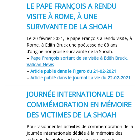
LE PAPE FRANÇOIS A RENDU
VISITE À ROME, À UNE
SURVIVANTE DE LA SHOAH
Le 20 février 2021, le pape François a rendu visite, à
Rome, à Edith Bruck une poétesse de 88 ans
d’origine hongroise survivante de la Shoah.
–
Pape François sortant de sa visite à Edith Bruck,
Vatican News
–
Article publié dans le Figaro du 21-02-2021
–
Article publié dans le journal La vie du 22-02-2021
JOURNÉE INTERNATIONALE DE
COMMÉMORATION EN MÉMOIRE
DES VICTIMES DE LA SHOAH
Pour visionner les activités de commémoration de la
Journée internationale dédiée à la mémoire des
victimes de l’Holocauste, organisée, en visio-