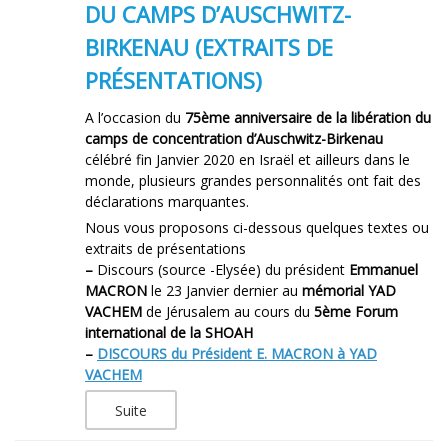
DU CAMPS D’AUSCHWITZ-
BIRKENAU (EXTRAITS DE
PRÉSENTATIONS)
A l’occasion du
75ème anniversaire de la libération du
camps de concentration d’Auschwitz-Birkenau
célébré fin Janvier 2020 en Israël et ailleurs dans le
monde, plusieurs grandes personnalités ont fait des
déclarations marquantes.
Nous vous proposons ci-dessous quelques textes ou
extraits de présentations
–
Discours (source -Elysée) du président
Emmanuel
MACRON
le 23 Janvier dernier au
mémorial YAD
VACHEM
de Jérusalem au cours du
5ème Forum
international de la SHOAH
–
DISCOURS du Président E. MACRON à YAD
VACHEM
Suite