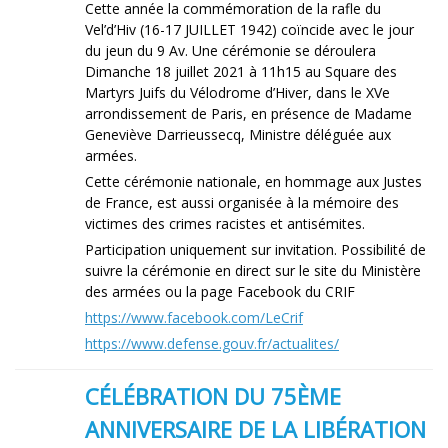
Cette année la commémoration de la rafle du
Vel’d’Hiv (16-17 JUILLET 1942) coïncide avec le jour
du jeun du 9 Av. Une cérémonie se déroulera
Dimanche 18 juillet 2021 à 11h15 au Square des
Martyrs Juifs du Vélodrome d’Hiver, dans le XVe
arrondissement de Paris, en présence de Madame
Geneviève Darrieussecq, Ministre déléguée aux
armées.
Cette cérémonie nationale, en hommage aux Justes
de France, est aussi organisée à la mémoire des
victimes des crimes racistes et antisémites.
Participation uniquement sur invitation. Possibilité de
suivre la cérémonie en direct sur le site du Ministère
des armées ou la page Facebook du CRIF
https://www.facebook.com/LeCrif
https://www.defense.gouv.fr/actualites/
CÉLÉBRATION DU 75ÈME
ANNIVERSAIRE DE LA LIBÉRATION