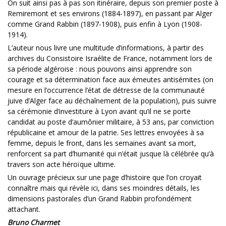
On suit ainsi pas à pas son itinéraire, depuis son premier poste à
Remiremont et ses environs (1884-1897), en passant par Alger
comme Grand Rabbin (1897-1908), puis enfin à Lyon (1908-
1914).
L’auteur nous livre une multitude d’informations, à partir des
archives du Consistoire Israélite de France, notamment lors de
sa période algéroise : nous pouvons ainsi apprendre son
courage et sa détermination face aux émeutes antisémites (on
mesure en l’occurrence l’état de détresse de la communauté
juive d’Alger face au déchaînement de la population), puis suivre
sa cérémonie d’investiture à Lyon avant qu’il ne se porte
candidat au poste d’aumônier militaire, à 53 ans, par conviction
républicaine et amour de la patrie. Ses lettres envoyées à sa
femme, depuis le front, dans les semaines avant sa mort,
renforcent sa part d’humanité qui n’était jusque là célébrée qu’à
travers son acte héroïque ultime.
Un ouvrage précieux sur une page d’histoire que l’on croyait
connaître mais qui révèle ici, dans ses moindres détails, les
dimensions pastorales d’un Grand Rabbin profondément
attachant.
Bruno Charmet