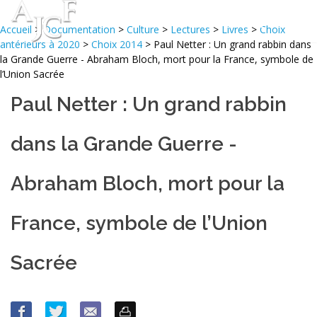
Accueil
>
Documentation
>
Culture
>
Lectures
>
Livres
>
Choix
antérieurs à 2020
>
Choix 2014
> Paul Netter : Un grand rabbin dans
la Grande Guerre - Abraham Bloch, mort pour la France, symbole de
l’Union Sacrée
Paul Netter : Un grand rabbin
dans la Grande Guerre -
Abraham Bloch, mort pour la
France, symbole de l’Union
Sacrée