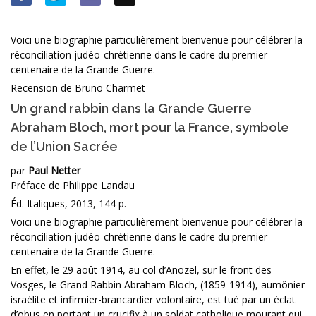
Voici une biographie particulièrement bienvenue pour célébrer la
réconciliation judéo-chrétienne dans le cadre du premier
centenaire de la Grande Guerre.
Recension de Bruno Charmet
Un grand rabbin dans la Grande Guerre
Abraham Bloch, mort pour la France, symbole
de l’Union Sacrée
par
Paul Netter
Préface de Philippe Landau
Éd. Italiques, 2013, 144 p.
Voici une biographie particulièrement bienvenue pour célébrer la
réconciliation judéo-chrétienne dans le cadre du premier
centenaire de la Grande Guerre.
En effet, le 29 août 1914, au col d’Anozel, sur le front des
Vosges, le Grand Rabbin Abraham Bloch, (1859-1914), aumônier
israélite et infirmier-brancardier volontaire, est tué par un éclat
d’obus en portant un crucifix à un soldat catholique mourant qui