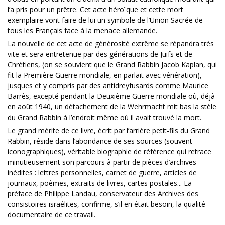
l’a pris pour un prêtre. Cet acte héroïque et cette mort
exemplaire vont faire de lui un symbole de l’Union Sacrée de
tous les Français face à la menace allemande.
La nouvelle de cet acte de générosité extrême se répandra très
vite et sera entretenue par des générations de Juifs et de
Chrétiens, (on se souvient que le Grand Rabbin Jacob Kaplan, qui
fit la Première Guerre mondiale, en parlait avec vénération),
jusques et y compris par des antidreyfusards comme Maurice
Barrès, excepté pendant la Deuxième Guerre mondiale où, déjà
en août 1940, un détachement de la Wehrmacht mit bas la stèle
du Grand Rabbin à l’endroit même où il avait trouvé la mort.
Le grand mérite de ce livre, écrit par l’arrière petit-fils du Grand
Rabbin, réside dans l’abondance de ses sources (souvent
iconographiques), véritable biographie de référence qui retrace
minutieusement son parcours à partir de pièces d’archives
inédites : lettres personnelles, carnet de guerre, articles de
journaux, poèmes, extraits de livres, cartes postales... La
préface de Philippe Landau, conservateur des Archives des
consistoires israélites, confirme, s’il en était besoin, la qualité
documentaire de ce travail.