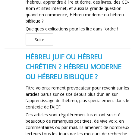
l’hébreu, apprendre à lire et écrire, des livres, des CD-
Rom et sites internet, et aussi la grande question
quand on commence, Hébreu moderne ou hébreu
biblique ?
Quelques explications pour les lire dans l’ordre !
Suite
HÉBREU JUIF OU HÉBREU
CHRÉTIEN ? HÉBREU MODERNE
OU HÉBREU BIBLIQUE ?
Titre volontairement provocateur pour revenir sur les
articles parus sur ce site depuis plus d’un an sur
l’apprentissage de l’hébreu, plus spécialement dans le
contexte de l’AJCF.
Ces articles sont régulièrement lus et ont suscité
beaucoup de remarques positives, de vive voix, en
commentaires ou par mail. Ils amènent de nombreux
lecteurs tous les jours par les moteurs de recherche