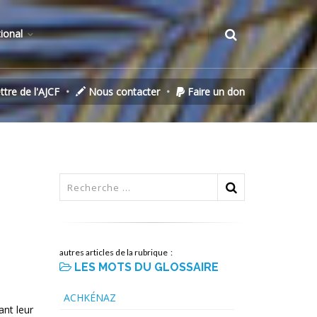
tional
ettre de l'AJCF
Nous contacter
Faire un don
autres articles de la rubrique :
LES MOTS DU GLOSSAIRE
ACHKÉNAZ
ant leur