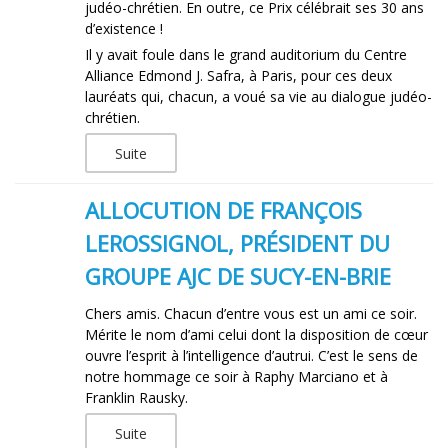
judéo-chrétien. En outre, ce Prix célébrait ses 30 ans
d’existence !
Il y avait foule dans le grand auditorium du Centre
Alliance Edmond J. Safra, à Paris, pour ces deux
lauréats qui, chacun, a voué sa vie au dialogue judéo-
chrétien.
Suite
ALLOCUTION DE FRANÇOIS
LEROSSIGNOL, PRÉSIDENT DU
GROUPE AJC DE SUCY-EN-BRIE
Chers amis. Chacun d’entre vous est un ami ce soir.
Mérite le nom d’ami celui dont la disposition de cœur
ouvre l’esprit à l’intelligence d’autrui. C’est le sens de
notre hommage ce soir à Raphy Marciano et à
Franklin Rausky.
Suite