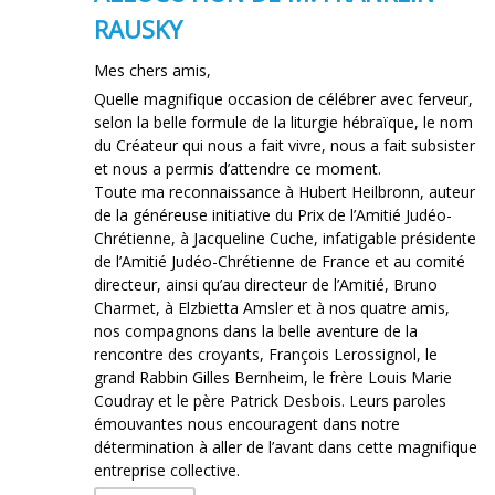
RAUSKY
Mes chers amis,
Quelle magnifique occasion de célébrer avec ferveur,
selon la belle formule de la liturgie hébraïque, le nom
du Créateur qui nous a fait vivre, nous a fait subsister
et nous a permis d’attendre ce moment.
Toute ma reconnaissance à Hubert Heilbronn, auteur
de la généreuse initiative du Prix de l’Amitié Judéo-
Chrétienne, à Jacqueline Cuche, infatigable présidente
de l’Amitié Judéo-Chrétienne de France et au comité
directeur, ainsi qu’au directeur de l’Amitié, Bruno
Charmet, à Elzbietta Amsler et à nos quatre amis,
nos compagnons dans la belle aventure de la
rencontre des croyants, François Lerossignol, le
grand Rabbin Gilles Bernheim, le frère Louis Marie
Coudray et le père Patrick Desbois. Leurs paroles
émouvantes nous encouragent dans notre
détermination à aller de l’avant dans cette magnifique
entreprise collective.