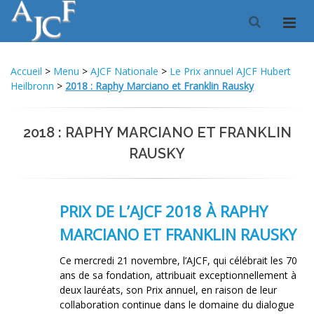
Accueil
>
Menu
>
AJCF Nationale
>
Le Prix annuel AJCF Hubert
Heilbronn
>
2018 : Raphy Marciano et Franklin Rausky
2018 : RAPHY MARCIANO ET FRANKLIN
RAUSKY
PRIX DE L’AJCF 2018 À RAPHY
MARCIANO ET FRANKLIN RAUSKY
Ce mercredi 21 novembre, l’AJCF, qui célébrait les 70
ans de sa fondation, attribuait exceptionnellement à
deux lauréats, son Prix annuel, en raison de leur
collaboration continue dans le domaine du dialogue