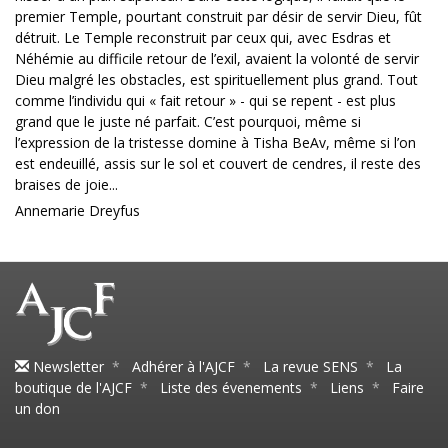
premier Temple, pourtant construit par désir de servir Dieu, fût
détruit. Le Temple reconstruit par ceux qui, avec Esdras et
Néhémie au difficile retour de l’exil, avaient la volonté de servir
Dieu malgré les obstacles, est spirituellement plus grand. Tout
comme l’individu qui « fait retour » - qui se repent - est plus
grand que le juste né parfait. C’est pourquoi, même si
l’expression de la tristesse domine à Tisha BeAv, même si l’on
est endeuillé, assis sur le sol et couvert de cendres, il reste des
braises de joie...
Annemarie Dreyfus
Newsletter
*
Adhérer à l'AJCF
*
La revue SENS
*
La
boutique de l'AJCF
*
Liste des évenements
*
Liens
*
Faire
un don