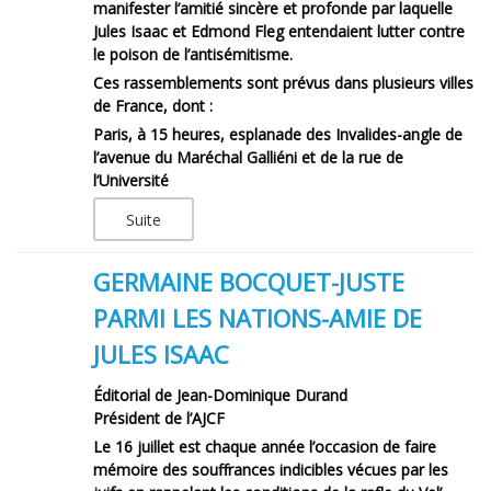
manifester l’amitié sincère et profonde par laquelle
Jules Isaac et Edmond Fleg entendaient lutter contre
le poison de l’antisémitisme.
Ces rassemblements sont prévus dans plusieurs villes
de France, dont :
Paris, à 15 heures, esplanade des Invalides-angle de
l’avenue du Maréchal Galliéni et de la rue de
l’Université
Suite
GERMAINE BOCQUET-JUSTE
PARMI LES NATIONS-AMIE DE
JULES ISAAC
Éditorial de Jean-Dominique Durand
Président de l’AJCF
Le 16 juillet est chaque année l’occasion de faire
mémoire des souffrances indicibles vécues par les