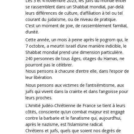
Les 3 et 4 novembre 2023, les juifs du monde entier
se rassemblent dans un Shabbat mondial, par-delà
leurs différences de culture, d’affiliation à tel ou tel
courant du judaïsme, ou de niveau de pratique.
C’est un moment de joie, de rassemblement familial,
d’unité.
Cette année, un mois à peine après le pogrom qui, le
7 octobre, a meurtri Israël d’une manière indicible, le
Shabbat mondial prend une dimension particulière.
240 personnes de tous âges, otages du Hamas, ne
pourront pas le célébrer.
Nous pensons à chacune d’entre elle, dans l’espoir de
leur libération.
Nous pensons aux victimes de l’antisémitisme, aux
juifs qui vivent dans la crainte et dans l’angoisse pour
leurs proches.
L’Amitié Judéo-Chrétienne de France se tient à leurs
côtés, consciente qu’un combat majeur est engagé
contre la barbarie et le fanatisme qui, aujourd’hui,
après le nazisme, est l’islamisme radical.
Chrétiens et juifs, quels que soient nos degrés de