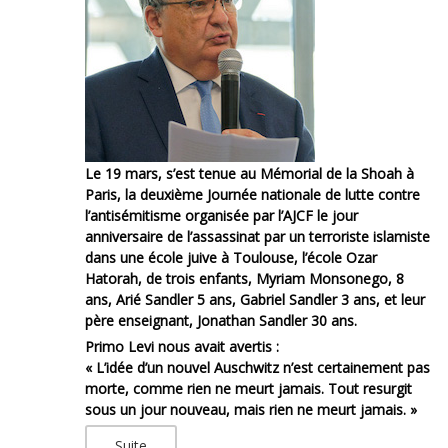
Le 19 mars, s’est tenue au Mémorial de la Shoah à
Paris, la deuxième Journée nationale de lutte contre
l’antisémitisme organisée par l’AJCF le jour
anniversaire de l’assassinat par un terroriste islamiste
dans une école juive à Toulouse, l’école Ozar
Hatorah, de trois enfants, Myriam Monsonego, 8
ans, Arié Sandler 5 ans, Gabriel Sandler 3 ans, et leur
père enseignant, Jonathan Sandler 30 ans.
Primo Levi nous avait avertis :
« L’idée d’un nouvel Auschwitz n’est certainement pas
morte, comme rien ne meurt jamais. Tout resurgit
sous un jour nouveau, mais rien ne meurt jamais. »
Suite