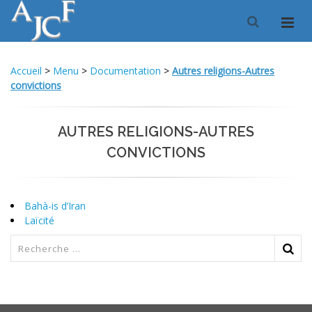
Accueil
>
Menu
>
Documentation
>
Autres religions-Autres
convictions
AUTRES RELIGIONS-AUTRES
CONVICTIONS
Bahà-is d’Iran
Laïcité