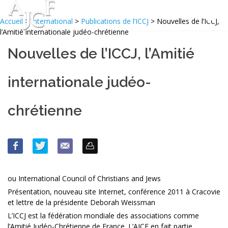
Accueil
>
International
>
Publications de l’ICCJ
> Nouvelles de l’ICCJ,
l’Amitié internationale judéo-chrétienne
Nouvelles de l’ICCJ, l’Amitié
internationale judéo-
chrétienne
ou International Council of Christians and Jews
Présentation, nouveau site Internet, conférence 2011 à Cracovie
et lettre de la présidente Deborah Weissman
L’ICCJ est la fédération mondiale des associations comme
l’Amitié Judéo-Chrétienne de France. L’AJCF en fait partie.