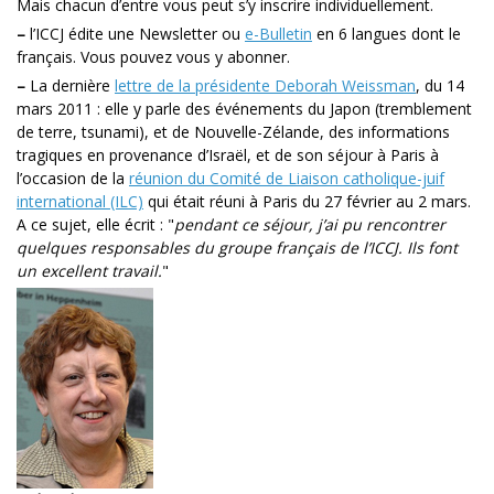
Mais chacun d’entre vous peut s’y inscrire individuellement.
–
l’ICCJ édite une Newsletter ou
e-Bulletin
en 6 langues dont le
français. Vous pouvez vous y abonner.
–
La dernière
lettre de la présidente Deborah Weissman
, du 14
mars 2011 : elle y parle des événements du Japon (tremblement
de terre, tsunami), et de Nouvelle-Zélande, des informations
tragiques en provenance d’Israël, et de son séjour à Paris à
l’occasion de la
réunion du Comité de Liaison catholique-juif
international (ILC)
qui était réuni à Paris du 27 février au 2 mars.
A ce sujet, elle écrit : "
pendant ce séjour, j’ai pu rencontrer
quelques responsables du groupe français de l’ICCJ. Ils font
un excellent travail.
"