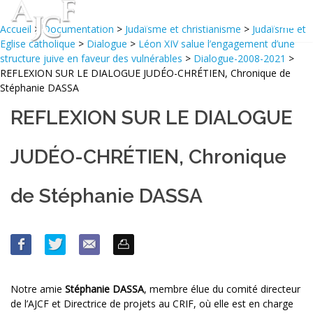
Accueil
>
Documentation
>
Judaïsme et christianisme
>
Judaïsme et
Eglise catholique
>
Dialogue
>
Léon XIV salue l’engagement d’une
structure juive en faveur des vulnérables
>
Dialogue-2008-2021
>
REFLEXION SUR LE DIALOGUE JUDÉO-CHRÉTIEN, Chronique de
Stéphanie DASSA
REFLEXION SUR LE DIALOGUE
JUDÉO-CHRÉTIEN, Chronique
de Stéphanie DASSA
Notre amie
Stéphanie DASSA
, membre élue du comité directeur
de l’AJCF et Directrice de projets au CRIF, où elle est en charge