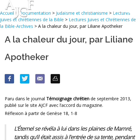
Accueil
>
Documentation
>
Judaïsme et christianisme
>
Lectures
juives et chrétiennes de la Bible
>
Lectures Juives et Chrétiennes de
la Bible-Archives
> A la chaleur du jour, par Liliane Apotheker
A la chaleur du jour, par Liliane
Apotheker
Paru dans le journal
Témoignage chrétien
de septembre 2013,
publié sur le site AJCF avec l’accord du magazine.
Réflexion à partir de Genèse 18, 1-8
L’Éternel se révéla à lui dans les plaines de Mamré,
tandis qu’il était assis à l’entrée de sa tente, pendant