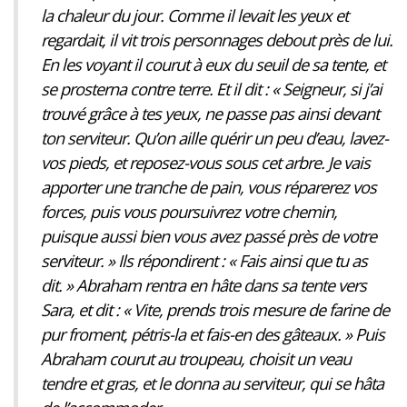
la chaleur du jour. Comme il levait les yeux et
regardait, il vit trois personnages debout près de lui.
En les voyant il courut à eux du seuil de sa tente, et
se prosterna contre terre. Et il dit : « Seigneur, si j’ai
trouvé grâce à tes yeux, ne passe pas ainsi devant
ton serviteur. Qu’on aille quérir un peu d’eau, lavez-
vos pieds, et reposez-vous sous cet arbre. Je vais
apporter une tranche de pain, vous réparerez vos
forces, puis vous poursuivrez votre chemin,
puisque aussi bien vous avez passé près de votre
serviteur. » Ils répondirent : « Fais ainsi que tu as
dit. » Abraham rentra en hâte dans sa tente vers
Sara, et dit : « Vite, prends trois mesure de farine de
pur froment, pétris-la et fais-en des gâteaux. » Puis
Abraham courut au troupeau, choisit un veau
tendre et gras, et le donna au serviteur, qui se hâta