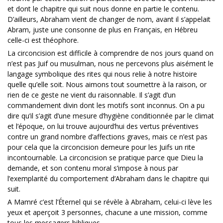
et dont le chapitre qui suit nous donne en partie le contenu.
D’ailleurs, Abraham vient de changer de nom, avant il s’appelait
Abram, juste une consonne de plus en Français, en Hébreu
celle-ci est théophore.
La circoncision est difficile à comprendre de nos jours quand on
n’est pas Juif ou musulman, nous ne percevons plus aisément le
langage symbolique des rites qui nous relie à notre histoire
quelle qu’elle soit. Nous aimons tout soumettre à la raison, or
rien de ce geste ne vient du raisonnable. Il s’agit d’un
commandement divin dont les motifs sont inconnus. On a pu
dire qu’il s’agit d’une mesure d’hygiène conditionnée par le climat
et l’époque, on lui trouve aujourd’hui des vertus préventives
contre un grand nombre d’affections graves, mais ce n’est pas
pour cela que la circoncision demeure pour les Juifs un rite
incontournable. La circoncision se pratique parce que Dieu la
demande, et son contenu moral s’impose à nous par
l’exemplarité du comportement d’Abraham dans le chapitre qui
suit.
A Mamré c’est l’Éternel qui se révèle à Abraham, celui-ci lève les
yeux et aperçoit 3 personnes, chacune a une mission, comme
tous les messagers bibliques.