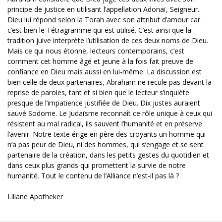
principe de justice en utilisant l’appellation Adonaï, Seigneur.
Dieu lui répond selon la Torah avec son attribut d’amour car
c’est bien le Tétragramme qui est utilisé. C’est ainsi que la
tradition juive interprète l’utilisation de ces deux noms de Dieu.
Mais ce qui nous étonne, lecteurs contemporains, c’est
comment cet homme âgé et jeune à la fois fait preuve de
confiance en Dieu mais aussi en lui-même. La discussion est
bien celle de deux partenaires, Abraham ne recule pas devant la
reprise de paroles, tant et si bien que le lecteur s’inquiète
presque de l’impatience justifiée de Dieu. Dix justes auraient
sauvé Sodome. Le Judaïsme reconnaît ce rôle unique à ceux qui
résistent au mal radical, ils sauvent l’humanité et en préserve
l’avenir. Notre texte érige en père des croyants un homme qui
n’a pas peur de Dieu, ni des hommes, qui s’engage et se sent
partenaire de la création, dans les petits gestes du quotidien et
dans ceux plus grands qui promettent la survie de notre
humanité. Tout le contenu de l’Alliance n’est-il pas là ?
Liliane Apotheker