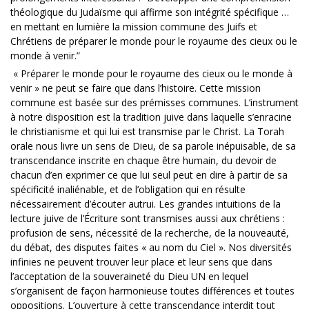
théologique du Judaïsme qui affirme son intégrité spécifique …
en mettant en lumière la mission commune des Juifs et
Chrétiens de préparer le monde pour le royaume des cieux ou le
monde à venir.”
« Préparer le monde pour le royaume des cieux ou le monde à
venir » ne peut se faire que dans l’histoire. Cette mission
commune est basée sur des prémisses communes. L’instrument
à notre disposition est la tradition juive dans laquelle s’enracine
le christianisme et qui lui est transmise par le Christ. La Torah
orale nous livre un sens de Dieu, de sa parole inépuisable, de sa
transcendance inscrite en chaque être humain, du devoir de
chacun d’en exprimer ce que lui seul peut en dire à partir de sa
spécificité inaliénable, et de l’obligation qui en résulte
nécessairement d’écouter autrui. Les grandes intuitions de la
lecture juive de l’Écriture sont transmises aussi aux chrétiens :
profusion de sens, nécessité de la recherche, de la nouveauté,
du débat, des disputes faites « au nom du Ciel ». Nos diversités
infinies ne peuvent trouver leur place et leur sens que dans
l’acceptation de la souveraineté du Dieu UN en lequel
s’organisent de façon harmonieuse toutes différences et toutes
oppositions. L’ouverture à cette transcendance interdit tout