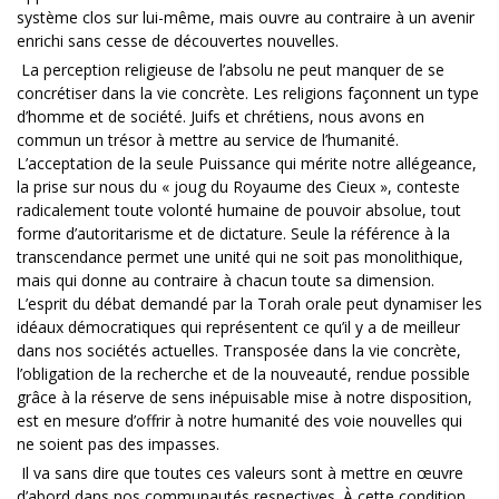
système clos sur lui-même, mais ouvre au contraire à un avenir
enrichi sans cesse de découvertes nouvelles.
La perception religieuse de l’absolu ne peut manquer de se
concrétiser dans la vie concrète. Les religions façonnent un type
d’homme et de société. Juifs et chrétiens, nous avons en
commun un trésor à mettre au service de l’humanité.
L’acceptation de la seule Puissance qui mérite notre allégeance,
la prise sur nous du « joug du Royaume des Cieux », conteste
radicalement toute volonté humaine de pouvoir absolue, tout
forme d’autoritarisme et de dictature. Seule la référence à la
transcendance permet une unité qui ne soit pas monolithique,
mais qui donne au contraire à chacun toute sa dimension.
L’esprit du débat demandé par la Torah orale peut dynamiser les
idéaux démocratiques qui représentent ce qu’il y a de meilleur
dans nos sociétés actuelles. Transposée dans la vie concrète,
l’obligation de la recherche et de la nouveauté, rendue possible
grâce à la réserve de sens inépuisable mise à notre disposition,
est en mesure d’offrir à notre humanité des voie nouvelles qui
ne soient pas des impasses.
Il va sans dire que toutes ces valeurs sont à mettre en œuvre
d’abord dans nos communautés respectives. À cette condition