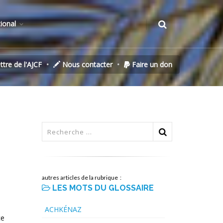
tional
ettre de l'AJCF
Nous contacter
Faire un don
autres articles de la rubrique :
LES MOTS DU GLOSSAIRE
ACHKÉNAZ
ce