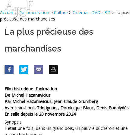
Accueil
>
Documentation
>
Culture
>
Cinéma - DVD - BD
> La plus
précieuse des marchandises
La plus précieuse des
marchandises
Film historique d’animation
De Michel Hazanavicius
Par Michel Hazanavicius, Jean-Claude Grumberg
Avec Jean-Louis Trintignant, Dominique Blanc, Denis Podalydès
En salle depuis le 20 novembre 2024
Synopsis
Il était une fois, dans un grand bois, un pauvre bûcheron et une
pauvre bûcheronne.