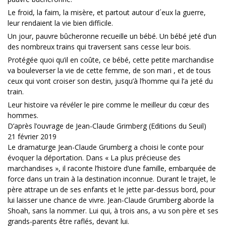
Le froid, la faim, la misère, et partout autour d´eux la guerre,
leur rendaient la vie bien difficile.
Un jour, pauvre bûcheronne recueille un bébé. Un bébé jeté d’un
des nombreux trains qui traversent sans cesse leur bois.
Protégée quoi qu’il en coûte, ce bébé, cette petite marchandise
va bouleverser la vie de cette femme, de son mari , et de tous
ceux qui vont croiser son destin, jusqu’à l’homme qui l’a jeté du
train.
Leur histoire va révéler le pire comme le meilleur du cœur des
hommes.
D’après l’ouvrage de Jean-Claude Grimberg (Editions du Seuil)
21 février 2019
Le dramaturge Jean-Claude Grumberg a choisi le conte pour
évoquer la déportation. Dans « La plus précieuse des
marchandises », il raconte l’histoire d’une famille, embarquée de
force dans un train à la destination inconnue. Durant le trajet, le
père attrape un de ses enfants et le jette par-dessus bord, pour
lui laisser une chance de vivre. Jean-Claude Grumberg aborde la
Shoah, sans la nommer. Lui qui, à trois ans, a vu son père et ses
grands-parents être raflés, devant lui.