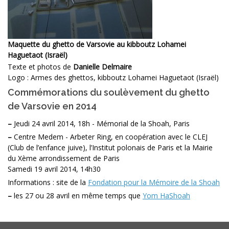
Maquette du ghetto de Varsovie au kibboutz Lohamei
Haguetaot (Israël)
Texte et photos de
Danielle Delmaire
Logo : Armes des ghettos, kibboutz Lohamei Haguetaot (Israël)
Commémorations du soulèvement du ghetto
de Varsovie en 2014
–
Jeudi 24 avril 2014, 18h - Mémorial de la Shoah, Paris
–
Centre Medem - Arbeter Ring, en coopération avec le CLEJ
(Club de l’enfance juive), l’Institut polonais de Paris et la Mairie
du Xème arrondissement de Paris
Samedi 19 avril 2014, 14h30
Informations : site de la
Fondation pour la Mémoire de la Shoah
–
les 27 ou 28 avril en même temps que
Yom HaShoah