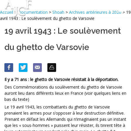
Accueil
>
Documentation
>
Shoah
>
Archives antérieures à 2020
> 19
avril 1943 : Le soulèvement du ghetto de Varsovie
19 avril 1943 : Le soulèvement
du ghetto de Varsovie
Il y a 71 ans : le ghetto de Varsovie résistait à la déportation.
Des Commémorations du soulèvement du ghetto de Varsovie
auront lieu dans différents lieux en France (voir quelques liens en
bas du texte)
Le 19 avril 1943, les combattants du ghetto de Varsovie
prenaient les armes pour s’opposer à leur destruction définitive.
Prenant en défaut les Allemands qui n’imaginaient pas un instant
que les « sous-hommes » puissent leur résister, ils tinrent tête à