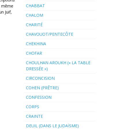
CHABBAT
 du même
n Juif,
CHALOM
CHARITÉ
CHAVOUOT/PENTECÔTE
CHEKHINA
CHOFAR
CHOULHAN AROUKH (« LA TABLE
DRESSÉE »)
CIRCONCISION
COHEN (PRÊTRE)
CONFESSION
CORPS
CRAINTE
DEUIL (DANS LE JUDAÏSME)