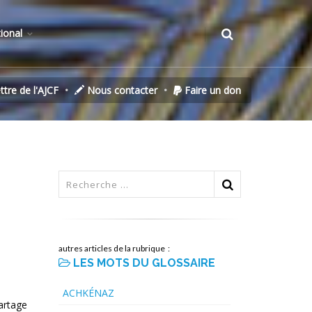
tional
ettre de l'AJCF
Nous contacter
Faire un don
autres articles de la rubrique :
LES MOTS DU GLOSSAIRE
ACHKÉNAZ
partage