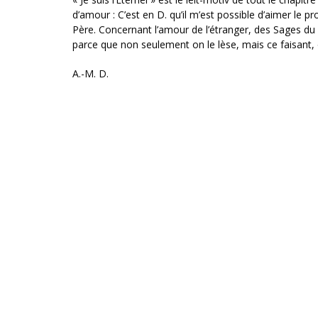
d’amour : C’est en D. qu’il m’est possible d’aimer le 
Père. Concernant l’amour de l’étranger, des Sages du Ta
parce que non seulement on le lèse, mais ce faisant,
A.-M. D.