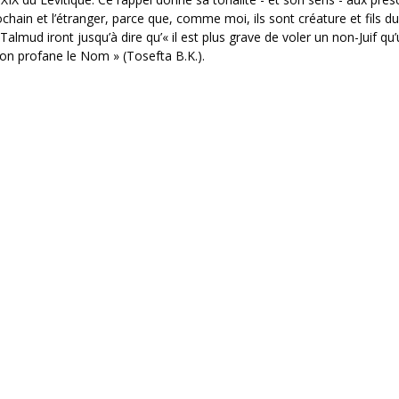
prochain et l’étranger, parce que, comme moi, ils sont créature et fils
lmud iront jusqu’à dire qu’« il est plus grave de voler un non-Juif qu’u
 on profane le Nom » (Tosefta B.K.).