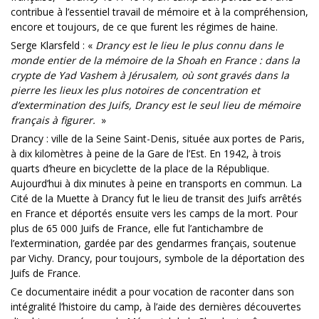
contribue à l’essentiel travail de mémoire et à la compréhension,
encore et toujours, de ce que furent les régimes de haine.
Serge Klarsfeld : «
Drancy est le lieu le plus connu dans le
monde entier de la mémoire de la Shoah en France : dans la
crypte de Yad Vashem à Jérusalem, où sont gravés dans la
pierre les lieux les plus notoires de concentration et
d’extermination des Juifs, Drancy est le seul lieu de mémoire
français à figurer.
»
Drancy : ville de la Seine Saint-Denis, située aux portes de Paris,
à dix kilomètres à peine de la Gare de l’Est. En 1942, à trois
quarts d’heure en bicyclette de la place de la République.
Aujourd’hui à dix minutes à peine en transports en commun. La
Cité de la Muette à Drancy fut le lieu de transit des Juifs arrêtés
en France et déportés ensuite vers les camps de la mort. Pour
plus de 65 000 Juifs de France, elle fut l’antichambre de
l’extermination, gardée par des gendarmes français, soutenue
par Vichy. Drancy, pour toujours, symbole de la déportation des
Juifs de France.
Ce documentaire inédit a pour vocation de raconter dans son
intégralité l’histoire du camp, à l’aide des dernières découvertes