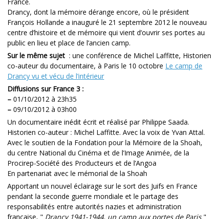
France.
Drancy, dont la mémoire dérange encore, où le président
François Hollande a inauguré le 21 septembre 2012 le nouveau
centre d’histoire et de mémoire qui vient d’ouvrir ses portes au
public en lieu et place de l’ancien camp.
Sur le même sujet
: une conférence de Michel Laffitte, Historien
co-auteur du documentaire, à Paris le 10 octobre
Le camp de
Drancy vu et vécu de l’intérieur
Diffusions sur France 3 :
–
01/10/2012 à 23h35
–
09/10/2012 à 03h00
Un documentaire inédit écrit et réalisé par Philippe Saada.
Historien co-auteur : Michel Laffitte. Avec la voix de Yvan Attal.
Avec le soutien de la Fondation pour la Mémoire de la Shoah,
du centre National du Cinéma et de l’Image Animée, de la
Procirep-Société des Producteurs et de l’Angoa
En partenariat avec le mémorial de la Shoah
Apportant un nouvel éclairage sur le sort des Juifs en France
pendant la seconde guerre mondiale et le partage des
responsabilités entre autorités nazies et administration
française, "
Drancy 1941-1944, un camp aux portes de Paris
"