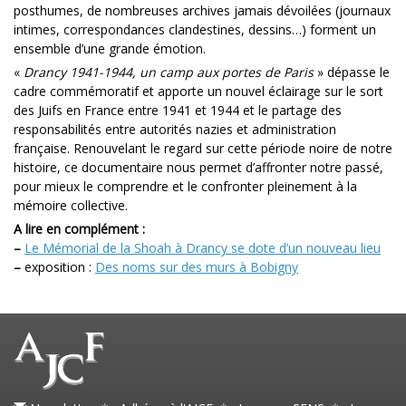
posthumes, de nombreuses archives jamais dévoilées (journaux
intimes, correspondances clandestines, dessins…) forment un
ensemble d’une grande émotion.
«
Drancy 1941-1944, un camp aux portes de Paris
» dépasse le
cadre commémoratif et apporte un nouvel éclairage sur le sort
des Juifs en France entre 1941 et 1944 et le partage des
responsabilités entre autorités nazies et administration
française. Renouvelant le regard sur cette période noire de notre
histoire, ce documentaire nous permet d’affronter notre passé,
pour mieux le comprendre et le confronter pleinement à la
mémoire collective.
A lire en complément :
–
Le Mémorial de la Shoah à Drancy se dote d’un nouveau lieu
–
exposition :
Des noms sur des murs à Bobigny