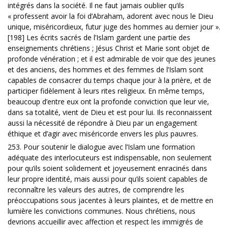
intégrés dans la société. Il ne faut jamais oublier qu’ils
« professent avoir la foi d’Abraham, adorent avec nous le Dieu
unique, miséricordieux, futur juge des hommes au dernier jour ».
[198] Les écrits sacrés de l’Islam gardent une partie des
enseignements chrétiens ; Jésus Christ et Marie sont objet de
profonde vénération ; et il est admirable de voir que des jeunes
et des anciens, des hommes et des femmes de l’Islam sont
capables de consacrer du temps chaque jour à la prière, et de
participer fidèlement à leurs rites religieux. En même temps,
beaucoup d’entre eux ont la profonde conviction que leur vie,
dans sa totalité, vient de Dieu et est pour lui. Ils reconnaissent
aussi la nécessité de répondre à Dieu par un engagement
éthique et d’agir avec miséricorde envers les plus pauvres.
253. Pour soutenir le dialogue avec l’Islam une formation
adéquate des interlocuteurs est indispensable, non seulement
pour qu’ils soient solidement et joyeusement enracinés dans
leur propre identité, mais aussi pour qu’ils soient capables de
reconnaître les valeurs des autres, de comprendre les
préoccupations sous jacentes à leurs plaintes, et de mettre en
lumière les convictions communes. Nous chrétiens, nous
devrions accueillir avec affection et respect les immigrés de