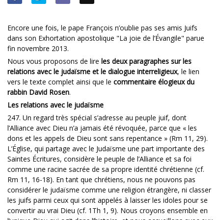
Encore une fois, le pape François n’oublie pas ses amis Juifs
dans son Exhortation apostolique "La joie de l’Évangile" parue
fin novembre 2013.
Nous vous proposons de lire
les deux paragraphes sur les
relations avec le judaïsme et le dialogue interreligieux
, le lien
vers le texte complet ainsi que le
commentaire élogieux du
rabbin David Rosen
.
Les relations avec le judaïsme
247. Un regard très spécial s’adresse au peuple juif, dont
l’Alliance avec Dieu n’a jamais été révoquée, parce que « les
dons et les appels de Dieu sont sans repentance » (Rm 11, 29).
L’Église, qui partage avec le Judaïsme une part importante des
Saintes Écritures, considère le peuple de l’Alliance et sa foi
comme une racine sacrée de sa propre identité chrétienne (cf.
Rm 11, 16-18). En tant que chrétiens, nous ne pouvons pas
considérer le judaïsme comme une religion étrangère, ni classer
les juifs parmi ceux qui sont appelés à laisser les idoles pour se
convertir au vrai Dieu (cf. 1Th 1, 9). Nous croyons ensemble en