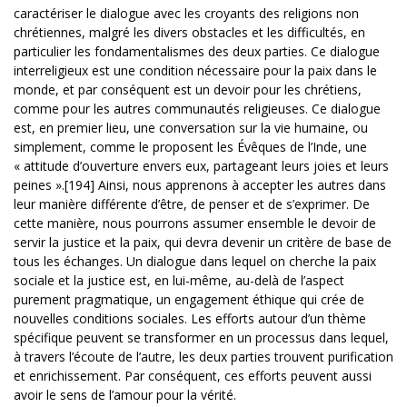
caractériser le dialogue avec les croyants des religions non
chrétiennes, malgré les divers obstacles et les difficultés, en
particulier les fondamentalismes des deux parties. Ce dialogue
interreligieux est une condition nécessaire pour la paix dans le
monde, et par conséquent est un devoir pour les chrétiens,
comme pour les autres communautés religieuses. Ce dialogue
est, en premier lieu, une conversation sur la vie humaine, ou
simplement, comme le proposent les Évêques de l’Inde, une
« attitude d’ouverture envers eux, partageant leurs joies et leurs
peines ».[194] Ainsi, nous apprenons à accepter les autres dans
leur manière différente d’être, de penser et de s’exprimer. De
cette manière, nous pourrons assumer ensemble le devoir de
servir la justice et la paix, qui devra devenir un critère de base de
tous les échanges. Un dialogue dans lequel on cherche la paix
sociale et la justice est, en lui-même, au-delà de l’aspect
purement pragmatique, un engagement éthique qui crée de
nouvelles conditions sociales. Les efforts autour d’un thème
spécifique peuvent se transformer en un processus dans lequel,
à travers l’écoute de l’autre, les deux parties trouvent purification
et enrichissement. Par conséquent, ces efforts peuvent aussi
avoir le sens de l’amour pour la vérité.