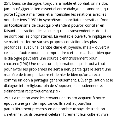
251. Dans ce dialogue, toujours aimable et cordial, on ne doit
jamais négliger le lien essentiel entre dialogue et annonce, qui
porte l’Église à maintenir et à intensifier les relations avec les
non chrétiens.[195] Un syncrétisme conciliateur serait au fond
un totalitarisme de ceux qui prétendent pouvoir concilier en
faisant abstraction des valeurs qui les transcendent et dont ils
ne sont pas les propriétaires. La véritable ouverture implique de
se maintenir ferme sur ses propres convictions les plus
profondes, avec une identité claire et joyeuse, mais « ouvert à
celles de l’autre pour les comprendre » et en « sachant bien que
le dialogue peut être une source d’enrichissement pour
chacun ».[196] Une ouverture diplomatique qui dit oui à tout
pour éviter les problèmes ne sert à rien, parce qu’elle serait une
manière de tromper l’autre et de nier le bien qu’on a reçu
comme un don à partager généreusement. L’Évangélisation et le
dialogue interreligieux, loin de s’opposer, se soutiennent et
s’alimentent réciproquement.[197]
252. La relation avec les croyants de l’Islam acquiert à notre
époque une grande importance. Ils sont aujourd’hui
particulièrement présents en de nombreux pays de tradition
chrétienne, où ils peuvent célébrer librement leur culte et vivre