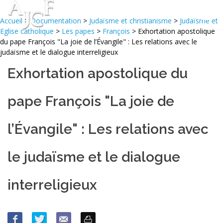
Accueil
>
Documentation
>
Judaïsme et christianisme
>
Judaïsme et
Eglise catholique
>
Les papes
>
François
> Exhortation apostolique
du pape François "La joie de l’Évangile" : Les relations avec le
judaïsme et le dialogue interreligieux
Exhortation apostolique du
pape François "La joie de
l’Évangile" : Les relations avec
le judaïsme et le dialogue
interreligieux