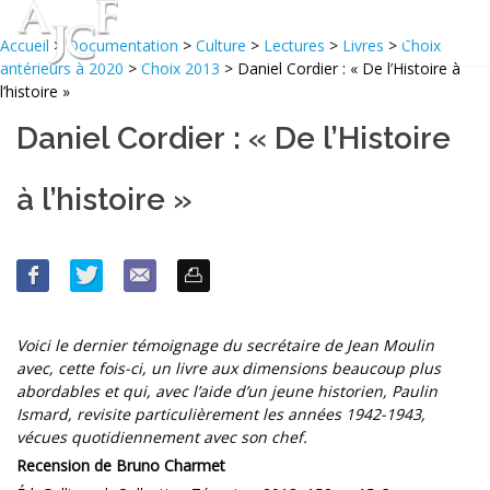
Accueil
>
Documentation
>
Culture
>
Lectures
>
Livres
>
Choix
antérieurs à 2020
>
Choix 2013
> Daniel Cordier : « De l’Histoire à
l’histoire »
Daniel Cordier : « De l’Histoire
à l’histoire »
Voici le dernier témoignage du secrétaire de Jean Moulin
avec, cette fois-ci, un livre aux dimensions beaucoup plus
abordables et qui, avec l’aide d’un jeune historien, Paulin
Ismard, revisite particulièrement les années 1942-1943,
vécues quotidiennement avec son chef.
Recension de Bruno Charmet