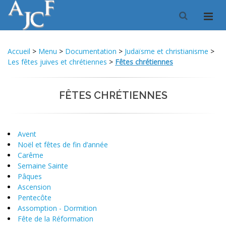
Accueil
>
Menu
>
Documentation
>
Judaïsme et christianisme
>
Les fêtes juives et chrétiennes
>
Fêtes chrétiennes
FÊTES CHRÉTIENNES
Avent
Noël et fêtes de fin d’année
Carême
Semaine Sainte
Pâques
Ascension
Pentecôte
Assomption - Dormition
Fête de la Réformation