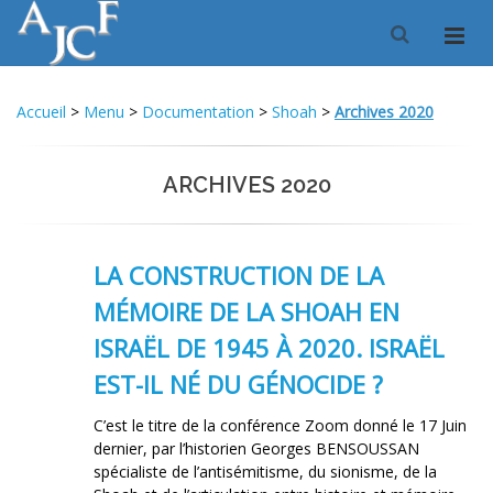
Accueil
>
Menu
>
Documentation
>
Shoah
>
Archives 2020
ARCHIVES 2020
LA CONSTRUCTION DE LA
MÉMOIRE DE LA SHOAH EN
ISRAËL DE 1945 À 2020. ISRAËL
EST-IL NÉ DU GÉNOCIDE ?
C’est le titre de la conférence Zoom donné le 17 Juin
dernier, par l’historien Georges BENSOUSSAN
spécialiste de l’antisémitisme, du sionisme, de la