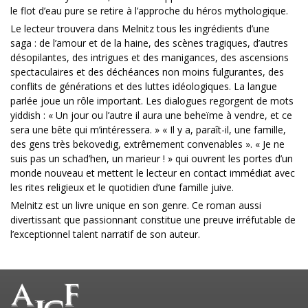
le flot d’eau pure se retire à l’approche du héros mythologique.
Le lecteur trouvera dans Melnitz tous les ingrédients d’une
saga : de l’amour et de la haine, des scènes tragiques, d’autres
désopilantes, des intrigues et des manigances, des ascensions
spectaculaires et des déchéances non moins fulgurantes, des
conflits de générations et des luttes idéologiques. La langue
parlée joue un rôle important. Les dialogues regorgent de mots
yiddish : « Un jour ou l’autre il aura une beheïme à vendre, et ce
sera une bête qui m’intéressera. » « Il y a, paraît-il, une famille,
des gens très bekovedig, extrêmement convenables ». « Je ne
suis pas un schad’hen, un marieur ! » qui ouvrent les portes d’un
monde nouveau et mettent le lecteur en contact immédiat avec
les rites religieux et le quotidien d’une famille juive.
Melnitz est un livre unique en son genre. Ce roman aussi
divertissant que passionnant constitue une preuve irréfutable de
l’exceptionnel talent narratif de son auteur.