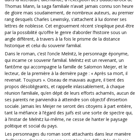
Thomas Mann, la saga familiale n’avait jamais connu son heure
de gloire mais soudainement, de nombreux auteurs, au premier
rang desquels Charles Lewinsky, s’attachent à lui donner ses
lettres de noblesse. Cet engouement récent s’explique peut-être
par la possibilité qu’offre le genre d’aborder l’histoire sous un
angle différent, à travers à la fois le prisme de la distance
historique et celui du souvenir familial.
Dans le roman, c’est l’oncle Melnitz, le personnage éponyme,
qui incarne ce souvenir familial. Melnitz est un revenant, un
fantôme qui accompagne la famille de Salomon Meijer, et le
lecteur, de la première à la dernière page : « Après sa mort, il
revenait. Toujours ». Oiseau de mauvais augure, il tient des
propos désobligeants, et rappelle inlassablement, à chaque
réunion familiale, qu’en dépit de leurs efforts acharnés, aucun de
ses parents ne parviendra à atteindre son objectif d’insertion
sociale. Jamais les Meijer ne seront des citoyens à part entière,
tant la méfiance à l’égard des juifs est une sorte de spectre qui,
à l’instar de Melnitz lui-même, ne cesse de hanter le paysage
politique et social du pays.
Les personnages du roman sont attachants dans leur manière