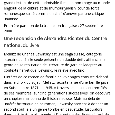
grand récitant de cette admirable fresque, hommage au monde
englouti de la culture et de l’humour yiddish, tour de force
romanesque salué comme un chef-d’oeuvre par une critique
unanime.
Première parution de la traduction française : 27 septembre
2008
Une recension de Alexandra Richter du Centre
national du livre
Melnitz de Charles Lewinsky est une saga suisse, catégorie
littéraire qui à elle seule présente un double défi : affranchir le
genre de sa réputation de littérature de gare et l’adapter au
contexte helvétique. Lewinsky le relève avec brio.
L’intérêt de ce roman de famille de 767 pages consiste d’abord
dans le choix du sujet : Melnitz raconte la vie d’une famille juive
en Suisse entre 1871 et 1945. A travers les destins entremêlés
de ses membres, sur cinq générations successives, on découvre
un chapitre mal connu de l’histoire suisse. Mais au-delà de
l’intérêt historique de ce roman, Lewinsky parvient à donner un
second souffle à un genre tombé en désuétude. Jusqu’alors,
dans la littérature allemande, à l’exception des Buddenbrock de