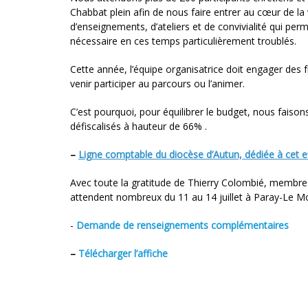
Chabbat plein afin de nous faire entrer au cœur de la
d’enseignements, d’ateliers et de convivialité qui perm
nécessaire en ces temps particulièrement troublés.
Cette année, l’équipe organisatrice doit engager des f
venir participer au parcours ou l’animer.
C’est pourquoi, pour équilibrer le budget, nous faiso
défiscalisés à hauteur de 66% .
–
Ligne comptable du diocèse d’Autun, dédiée à cet e
Avec toute la gratitude de Thierry Colombié, membre d
attendent nombreux du 11 au 14 juillet à Paray-Le Mo
-
Demande de renseignements complémentaires
–
Télécharger l’affiche