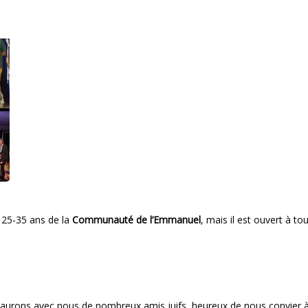
 25-35 ans de la
Communauté de l’Emmanuel
, mais il est ouvert à to
t aurons avec nous de nombreux amis juifs, heureux de nous convier 