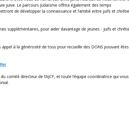
 vie juive. Le parcours Judaïsme offrira également des temps
ettront de développer la connaissance et l’amitié entre juifs et chrétie
rais supplémentaires, pour aider davantage de jeunes - juifs et chréti
ns appel à la générosité de tous pour recueillir des DONS pouvant êtes
ffet
u comité directeur de l’AJCF, et toute l’équipe coordinatrice qui vous
nial.