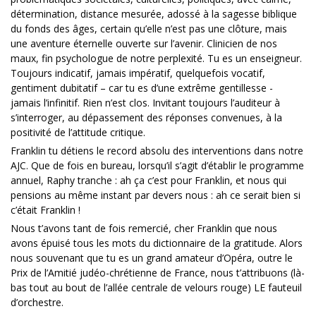
détermination, distance mesurée, adossé à la sagesse biblique
du fonds des âges, certain qu’elle n’est pas une clôture, mais
une aventure éternelle ouverte sur l’avenir. Clinicien de nos
maux, fin psychologue de notre perplexité. Tu es un enseigneur.
Toujours indicatif, jamais impératif, quelquefois vocatif,
gentiment dubitatif – car tu es d’une extrême gentillesse -
jamais l’infinitif. Rien n’est clos. Invitant toujours l’auditeur à
s’interroger, au dépassement des réponses convenues, à la
positivité de l’attitude critique.
Franklin tu détiens le record absolu des interventions dans notre
AJC. Que de fois en bureau, lorsqu’il s’agit d’établir le programme
annuel, Raphy tranche : ah ça c’est pour Franklin, et nous qui
pensions au même instant par devers nous : ah ce serait bien si
c’était Franklin !
Nous t’avons tant de fois remercié, cher Franklin que nous
avons épuisé tous les mots du dictionnaire de la gratitude. Alors
nous souvenant que tu es un grand amateur d’Opéra, outre le
Prix de l’Amitié judéo-chrétienne de France, nous t’attribuons (là-
bas tout au bout de l’allée centrale de velours rouge) LE fauteuil
d’orchestre.