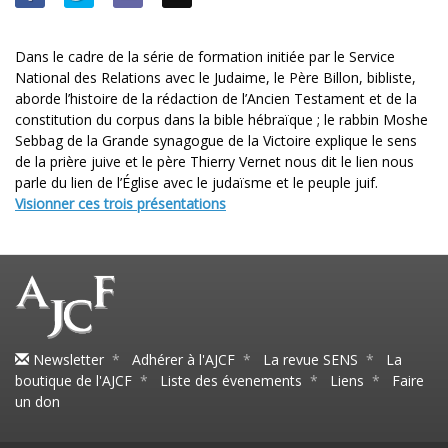
Dans le cadre de la série de formation initiée par le Service
National des Relations avec le Judaime, le Père Billon, bibliste,
aborde l’histoire de la rédaction de l’Ancien Testament et de la
constitution du corpus dans la bible hébraïque ; le rabbin Moshe
Sebbag de la Grande synagogue de la Victoire explique le sens
de la prière juive et le père Thierry Vernet nous dit le lien nous
parle du lien de l’Église avec le judaïsme et le peuple juif.
Visionner ces trois présentations
Newsletter
*
Adhérer à l'AJCF
*
La revue SENS
*
La
boutique de l'AJCF
*
Liste des évenements
*
Liens
*
Faire
un don