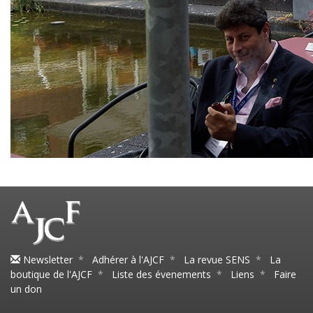
Newsletter
*
Adhérer à l'AJCF
*
La revue SENS
*
La
boutique de l'AJCF
*
Liste des évenements
*
Liens
*
Faire
un don