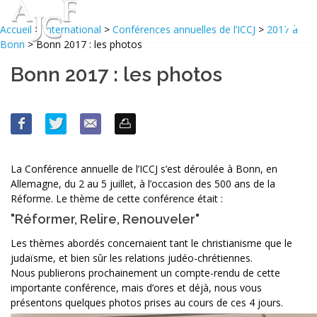
Accueil
>
International
>
Conférences annuelles de l’ICCJ
>
2017 à
Bonn
> Bonn 2017 : les photos
Bonn 2017 : les photos
La Conférence annuelle de l’ICCJ s’est déroulée à Bonn, en
Allemagne, du 2 au 5 juillet, à l’occasion des 500 ans de la
Réforme. Le thème de cette conférence était :
"Réformer, Relire, Renouveler"
Les thèmes abordés concernaient tant le christianisme que le
judaïsme, et bien sûr les relations judéo-chrétiennes.
Nous publierons prochainement un compte-rendu de cette
importante conférence, mais d’ores et déjà, nous vous
présentons quelques photos prises au cours de ces 4 jours.