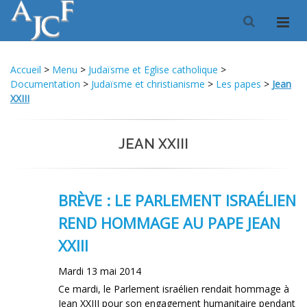
Accueil
>
Menu
>
Judaïsme et Eglise catholique
>
Documentation
>
Judaïsme et christianisme
>
Les papes
>
Jean
XXIII
JEAN XXIII
BRÈVE : LE PARLEMENT ISRAÉLIEN
REND HOMMAGE AU PAPE JEAN
XXIII
Mardi 13 mai 2014
Ce mardi, le Parlement israélien rendait hommage à
Jean XXIII pour son engagement humanitaire pendant