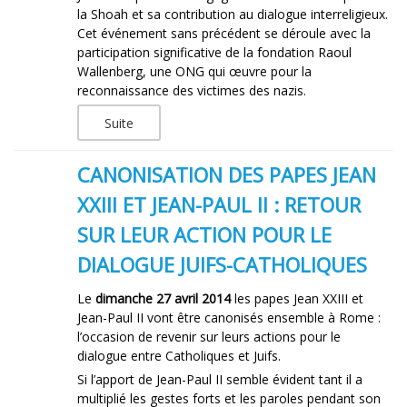
la Shoah et sa contribution au dialogue interreligieux.
Cet événement sans précédent se déroule avec la
participation significative de la fondation Raoul
Wallenberg, une ONG qui œuvre pour la
reconnaissance des victimes des nazis.
Suite
CANONISATION DES PAPES JEAN
XXIII ET JEAN-PAUL II : RETOUR
SUR LEUR ACTION POUR LE
DIALOGUE JUIFS-CATHOLIQUES
Le
dimanche 27 avril 2014
les papes Jean XXIII et
Jean-Paul II vont être canonisés ensemble à Rome :
l’occasion de revenir sur leurs actions pour le
dialogue entre Catholiques et Juifs.
Si l’apport de Jean-Paul II semble évident tant il a
multiplié les gestes forts et les paroles pendant son