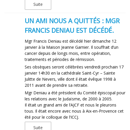
Suite
UN AMI NOUS A QUITTÉS : MGR
FRANCIS DENIAU EST DÉCÉDÉ.
Mgr Francis Deniau est décédé hier dimanche 12
janvier à la Maison Jeanne Garnier. Il souffrait d’un
cancer depuis de longs mois, entre opération,
traitements et périodes de rémission.
Ses obsèques seront célébrées vendredi prochain 17
janvier 14h30 en la cathédrale Saint-Cyr – Sainte
Julitte de Nevers, ville dont il était évêque 1998 à
2011 avant de prendre sa retraite.
Mgr Deniau a été président du Comité épiscopal pour
les relations avec le Judaïsme, de 2000 à 2005.
Il était un grand ami de l’AJCF et nous le pleurons
tous. Il était encore avec nous à Aix-en-Provence cet
été pour le colloque de l’ICCJ.
Suite