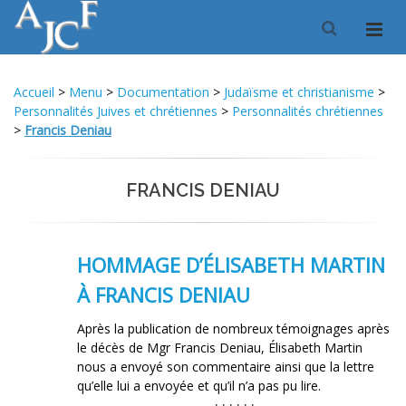
Accueil
>
Menu
>
Documentation
>
Judaïsme et christianisme
>
Personnalités Juives et chrétiennes
>
Personnalités chrétiennes
>
Francis Deniau
FRANCIS DENIAU
HOMMAGE D’ÉLISABETH MARTIN
À FRANCIS DENIAU
Après la publication de nombreux témoignages après
le décès de Mgr Francis Deniau, Élisabeth Martin
nous a envoyé son commentaire ainsi que la lettre
qu’elle lui a envoyée et qu’il n’a pas pu lire.