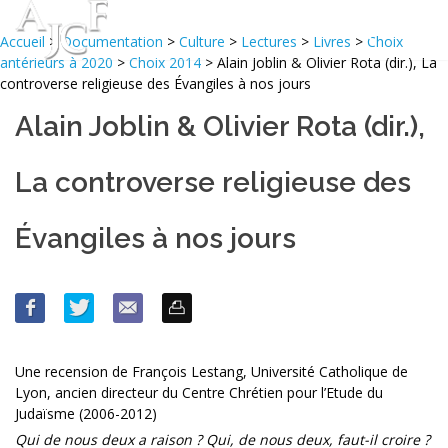
Accueil
>
Documentation
>
Culture
>
Lectures
>
Livres
>
Choix
antérieurs à 2020
>
Choix 2014
> Alain Joblin & Olivier Rota (dir.), La
controverse religieuse des Évangiles à nos jours
Alain Joblin & Olivier Rota (dir.),
La controverse religieuse des
Évangiles à nos jours
Une recension de François Lestang, Université Catholique de
Lyon, ancien directeur du Centre Chrétien pour l’Etude du
Judaïsme (2006-2012)
Qui de nous deux a raison ? Qui, de nous deux, faut-il croire ?