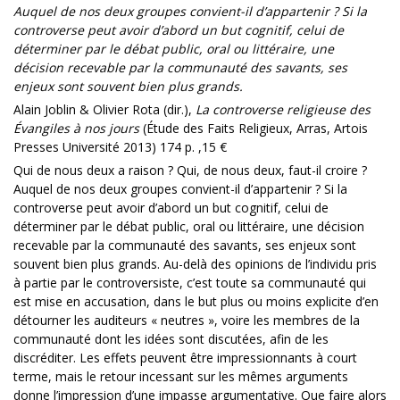
Auquel de nos deux groupes convient-il d’appartenir ? Si la
controverse peut avoir d’abord un but cognitif, celui de
déterminer par le débat public, oral ou littéraire, une
décision recevable par la communauté des savants, ses
enjeux sont souvent bien plus grands.
Alain Joblin & Olivier Rota (dir.),
La controverse religieuse des
Évangiles à nos jours
(Étude des Faits Religieux, Arras, Artois
Presses Université 2013) 174 p. ,15 €
Qui de nous deux a raison ? Qui, de nous deux, faut-il croire ?
Auquel de nos deux groupes convient-il d’appartenir ? Si la
controverse peut avoir d’abord un but cognitif, celui de
déterminer par le débat public, oral ou littéraire, une décision
recevable par la communauté des savants, ses enjeux sont
souvent bien plus grands. Au-delà des opinions de l’individu pris
à partie par le controversiste, c’est toute sa communauté qui
est mise en accusation, dans le but plus ou moins explicite d’en
détourner les auditeurs « neutres », voire les membres de la
communauté dont les idées sont discutées, afin de les
discréditer. Les effets peuvent être impressionnants à court
terme, mais le retour incessant sur les mêmes arguments
donne l’impression d’une impasse argumentative. Que faire alors