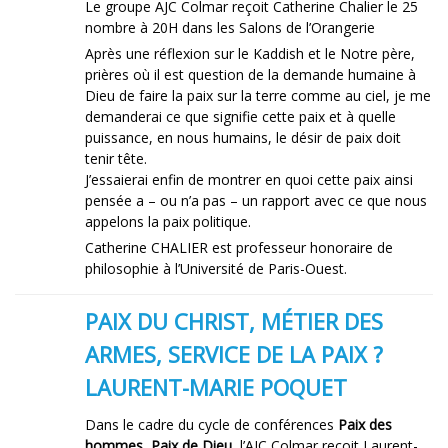
Le groupe AJC Colmar reçoit Catherine Chalier le 25
nombre à 20H dans les Salons de l’Orangerie
Après une réflexion sur le Kaddish et le Notre père,
prières où il est question de la demande humaine à
Dieu de faire la paix sur la terre comme au ciel, je me
demanderai ce que signifie cette paix et à quelle
puissance, en nous humains, le désir de paix doit
tenir tête.
J’essaierai enfin de montrer en quoi cette paix ainsi
pensée a – ou n’a pas – un rapport avec ce que nous
appelons la paix politique.
Catherine CHALIER est professeur honoraire de
philosophie à l’Université de Paris-Ouest.
PAIX DU CHRIST, MÉTIER DES
ARMES, SERVICE DE LA PAIX ?
LAURENT-MARIE POQUET
Dans le cadre du cycle de conférences
Paix des
hommes, Paix de Dieu
, l’AJC Colmar reçoit Laurent-