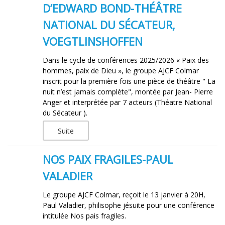
D’EDWARD BOND-THÉÂTRE
NATIONAL DU SÉCATEUR,
VOEGTLINSHOFFEN
Dans le cycle de conférences 2025/2026 « Paix des
hommes, paix de Dieu », le groupe AJCF Colmar
inscrit pour la première fois une pièce de théâtre " La
nuit n’est jamais complète", montée par Jean- Pierre
Anger et interprétée par 7 acteurs (Théatre National
du Sécateur ).
Suite
NOS PAIX FRAGILES-PAUL
VALADIER
Le groupe AJCF Colmar, reçoit le 13 janvier à 20H,
Paul Valadier, philisophe jésuite pour une conférence
intitulée Nos pais fragiles.