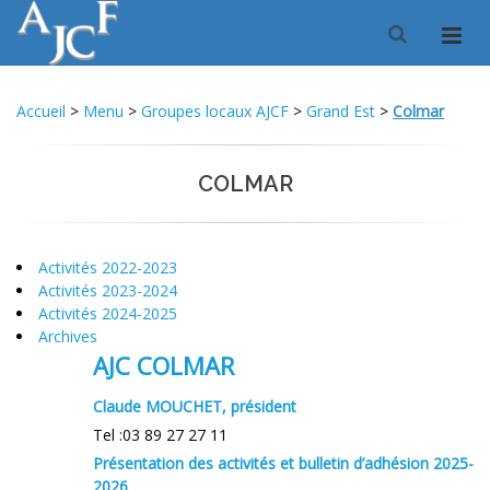
Accueil
>
Menu
>
Groupes locaux AJCF
>
Grand Est
>
Colmar
COLMAR
Activités 2022-2023
Activités 2023-2024
Activités 2024-2025
Archives
AJC COLMAR
Claude MOUCHET, président
Tel :03 89 27 27 11
Présentation des activités et bulletin d’adhésion 2025-
2026