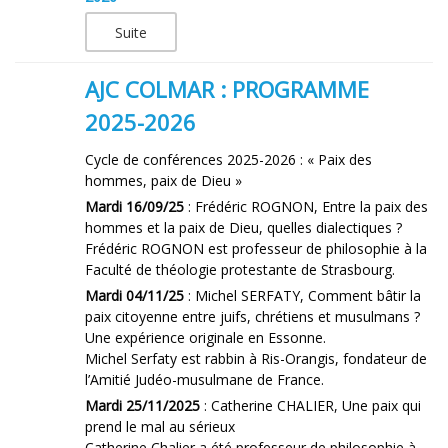
Suite
AJC COLMAR : PROGRAMME
2025-2026
Cycle de conférences 2025-2026 : « Paix des
hommes, paix de Dieu »
Mardi 16/09/25
: Frédéric ROGNON, Entre la paix des
hommes et la paix de Dieu, quelles dialectiques ?
Frédéric ROGNON est professeur de philosophie à la
Faculté de théologie protestante de Strasbourg.
Mardi 04/11/25
: Michel SERFATY, Comment bâtir la
paix citoyenne entre juifs, chrétiens et musulmans ?
Une expérience originale en Essonne.
Michel Serfaty est rabbin à Ris-Orangis, fondateur de
l’Amitié Judéo-musulmane de France.
Mardi 25/11/2025
: Catherine CHALIER, Une paix qui
prend le mal au sérieux
Catherine Chalier a été professeur de philosophie à