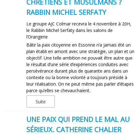
CHRÉTIENS ET MUSULMANS ?
RABBIN MICHEL SERFATY
Le groupe AJC Colmar recevra le 4 novembre à 20H,
le Rabbin Michel Serfaty dans les salons de
l’Orangerie
Bâtir la paix citoyenne en Essonne n’a jamais été un
plan établi en amont avec une stratégie, un plan et un
objectif. Une telle ambition ne pouvait être autre que
le résultat d’une série d’expériences conduites avec
persévérance durant plus de quarante ans dans un
contexte ou la bonne volonté a toujours présidé à
leur réalisation. On ne peut même pas parler d’étapes
parce qu’elles se chevauchaient.
Suite
UNE PAIX QUI PREND LE MAL AU
SÉRIEUX. CATHERINE CHALIER