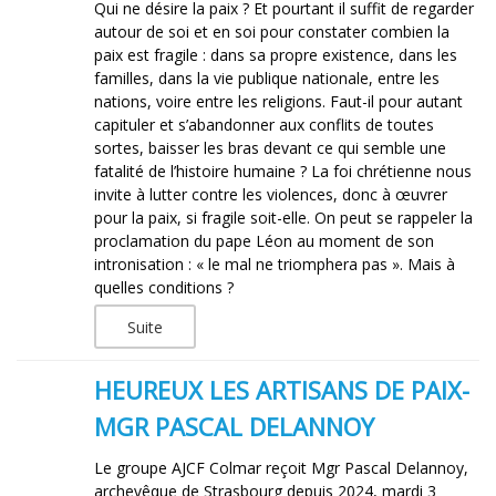
Qui ne désire la paix ? Et pourtant il suffit de regarder
autour de soi et en soi pour constater combien la
paix est fragile : dans sa propre existence, dans les
familles, dans la vie publique nationale, entre les
nations, voire entre les religions. Faut-il pour autant
capituler et s’abandonner aux conflits de toutes
sortes, baisser les bras devant ce qui semble une
fatalité de l’histoire humaine ? La foi chrétienne nous
invite à lutter contre les violences, donc à œuvrer
pour la paix, si fragile soit-elle. On peut se rappeler la
proclamation du pape Léon au moment de son
intronisation : « le mal ne triomphera pas ». Mais à
quelles conditions ?
Suite
HEUREUX LES ARTISANS DE PAIX-
MGR PASCAL DELANNOY
Le groupe AJCF Colmar reçoit Mgr Pascal Delannoy,
archevêque de Strasbourg depuis 2024, mardi 3