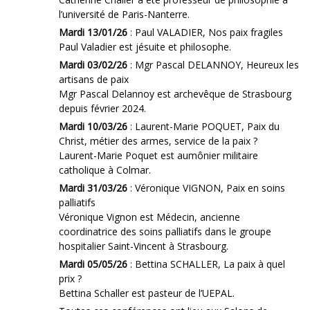
l’université de Paris-Nanterre.
Mardi 13/01/26
: Paul VALADIER, Nos paix fragiles
Paul Valadier est jésuite et philosophe.
Mardi 03/02/26
: Mgr Pascal DELANNOY, Heureux les
artisans de paix
Mgr Pascal Delannoy est archevêque de Strasbourg
depuis février 2024.
Mardi 10/03/26
: Laurent-Marie POQUET, Paix du
Christ, métier des armes, service de la paix ?
Laurent-Marie Poquet est aumônier militaire
catholique à Colmar.
Mardi 31/03/26
: Véronique VIGNON, Paix en soins
palliatifs
Véronique Vignon est Médecin, ancienne
coordinatrice des soins palliatifs dans le groupe
hospitalier Saint-Vincent à Strasbourg.
Mardi 05/05/26
: Bettina SCHALLER, La paix à quel
prix ?
Bettina Schaller est pasteur de l’UEPAL.