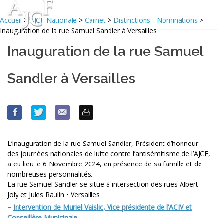
Accueil
>
AJCF Nationale
>
Carnet
>
Distinctions - Nominations
>
Inauguration de la rue Samuel Sandler à Versailles
Inauguration de la rue Samuel
Sandler à Versailles
L’inauguration de la rue Samuel Sandler, Président d’honneur
des journées nationales de lutte contre l’antisémitisme de l’AJCF,
a eu lieu le 6 Novembre 2024, en présence de sa famille et de
nombreuses personnalités.
La rue Samuel Sandler se situe à intersection des rues Albert
Joly et Jules Raulin • Versailles
–
Intervention de Muriel Vaislic, Vice présidente de l’ACIV et
Conseillère Municipale