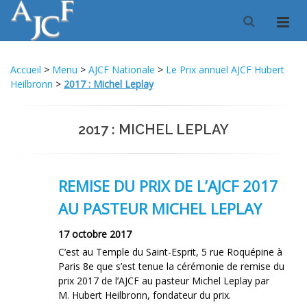
Accueil
>
Menu
>
AJCF Nationale
>
Le Prix annuel AJCF Hubert
Heilbronn
>
2017 : Michel Leplay
2017 : MICHEL LEPLAY
REMISE DU PRIX DE L’AJCF 2017
AU PASTEUR MICHEL LEPLAY
17 octobre 2017
C’est au Temple du Saint-Esprit, 5 rue Roquépine à
Paris 8e que s’est tenue la cérémonie de remise du
prix 2017 de l’AJCF au pasteur Michel Leplay par
M. Hubert Heilbronn, fondateur du prix.