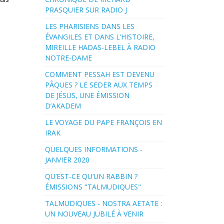
PRASQUIER SUR RADIO J
LES PHARISIENS DANS LES
ÉVANGILES ET DANS L’HISTOIRE,
MIREILLE HADAS-LEBEL À RADIO
NOTRE-DAME
COMMENT PESSAH EST DEVENU
PÂQUES ? LE SEDER AUX TEMPS
DE JÉSUS, UNE ÉMISSION
D’AKADEM
LE VOYAGE DU PAPE FRANÇOIS EN
IRAK
QUELQUES INFORMATIONS -
JANVIER 2020
QU’EST-CE QU’UN RABBIN ?
ÉMISSIONS "TALMUDIQUES"
TALMUDIQUES - NOSTRA AETATE :
UN NOUVEAU JUBILÉ À VENIR