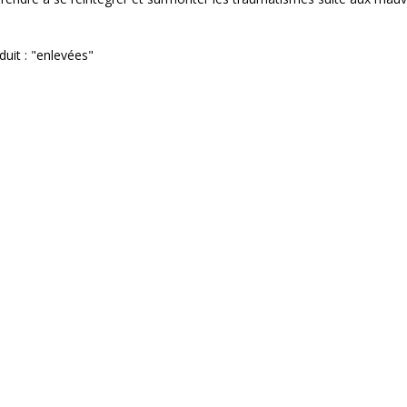
duit : "enlevées"