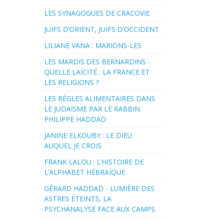
LES SYNAGOGUES DE CRACOVIE
JUIFS D’ORIENT, JUIFS D’OCCIDENT
LILIANE VANA : MARIONS-LES
LES MARDIS DES BERNARDINS -
QUELLE LAÏCITÉ : LA FRANCE ET
LES RELIGIONS ?
LES RÈGLES ALIMENTAIRES DANS
LE JUDAÏSME PAR LE RABBIN
PHILIPPE HADDAD
JANINE ELKOUBY : LE DIEU
AUQUEL JE CROIS
FRANK LALOU : L’HISTOIRE DE
L’ALPHABET HÉBRAÏQUE
GÉRARD HADDAD - LUMIÈRE DES
ASTRES ÉTEINTS, LA
PSYCHANALYSE FACE AUX CAMPS