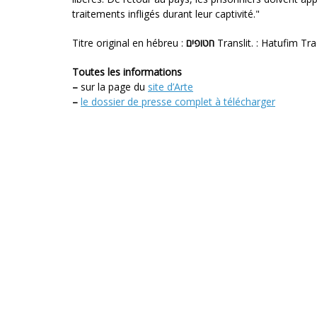
traitements infligés durant leur captivité."
Titre original en hébreu :
חטופים
Translit. : Hatufim Tra
Toutes les informations
–
sur la page du
site d’Arte
–
le dossier de presse complet à télécharger