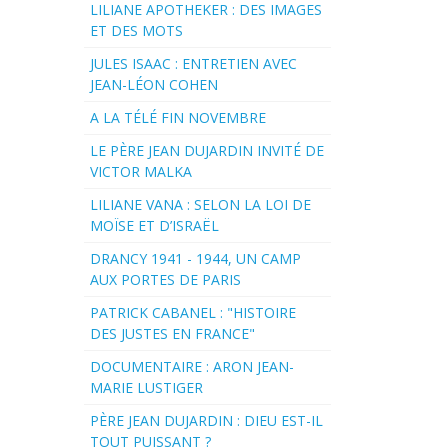
LILIANE APOTHEKER : DES IMAGES
ET DES MOTS
JULES ISAAC : ENTRETIEN AVEC
JEAN-LÉON COHEN
A LA TÉLÉ FIN NOVEMBRE
LE PÈRE JEAN DUJARDIN INVITÉ DE
VICTOR MALKA
LILIANE VANA : SELON LA LOI DE
MOÏSE ET D’ISRAËL
DRANCY 1941 - 1944, UN CAMP
AUX PORTES DE PARIS
PATRICK CABANEL : "HISTOIRE
DES JUSTES EN FRANCE"
DOCUMENTAIRE : ARON JEAN-
MARIE LUSTIGER
PÈRE JEAN DUJARDIN : DIEU EST-IL
TOUT PUISSANT ?