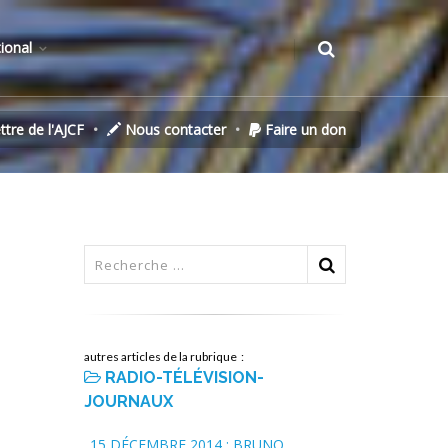
tional
ettre de l'AJCF
Nous contacter
Faire un don
autres articles de la rubrique :
RADIO-TÉLÉVISION-
JOURNAUX
15 DÉCEMBRE 2014 : BRUNO