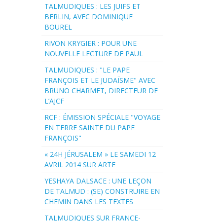
TALMUDIQUES : LES JUIFS ET
BERLIN, AVEC DOMINIQUE
BOUREL
RIVON KRYGIER : POUR UNE
NOUVELLE LECTURE DE PAUL
TALMUDIQUES : "LE PAPE
FRANÇOIS ET LE JUDAÏSME" AVEC
BRUNO CHARMET, DIRECTEUR DE
L’AJCF
RCF : ÉMISSION SPÉCIALE "VOYAGE
EN TERRE SAINTE DU PAPE
FRANÇOIS"
« 24H JÉRUSALEM » LE SAMEDI 12
AVRIL 2014 SUR ARTE
YESHAYA DALSACE : UNE LEÇON
DE TALMUD : (SE) CONSTRUIRE EN
CHEMIN DANS LES TEXTES
TALMUDIQUES SUR FRANCE-