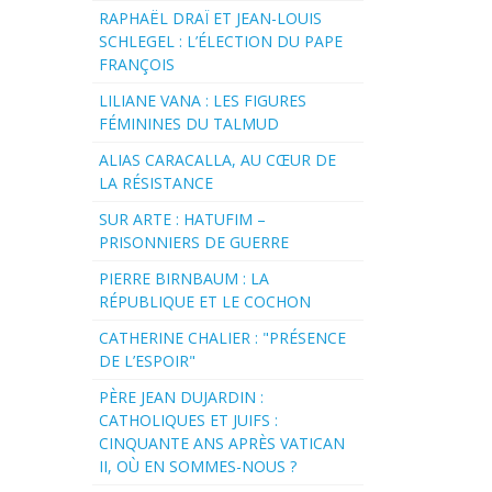
RAPHAËL DRAÏ ET JEAN-LOUIS
SCHLEGEL : L’ÉLECTION DU PAPE
FRANÇOIS
LILIANE VANA : LES FIGURES
FÉMININES DU TALMUD
ALIAS CARACALLA, AU CŒUR DE
LA RÉSISTANCE
SUR ARTE : HATUFIM –
PRISONNIERS DE GUERRE
PIERRE BIRNBAUM : LA
RÉPUBLIQUE ET LE COCHON
CATHERINE CHALIER : "PRÉSENCE
DE L’ESPOIR"
PÈRE JEAN DUJARDIN :
CATHOLIQUES ET JUIFS :
CINQUANTE ANS APRÈS VATICAN
II, OÙ EN SOMMES-NOUS ?