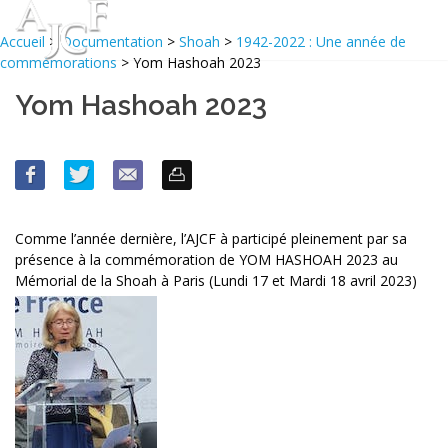
Accueil
>
Documentation
>
Shoah
>
1942-2022 : Une année de
commémorations
> Yom Hashoah 2023
Yom Hashoah 2023
Comme l’année dernière, l’AJCF à participé pleinement par sa
présence à la commémoration de YOM HASHOAH 2023 au
Mémorial de la Shoah à Paris (Lundi 17 et Mardi 18 avril 2023)