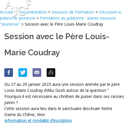
Accueil
>
Documentation
>
Sessions de Formation
>
Découvrir le
Judaïsme-Jeunesse
>
Formation au judaïsme : autres sessions
"Jeunesse"
> Session avec le Père Louis-Marie Coudray
Session avec le Père Louis-
Marie Coudray
Du 27 au 29 janvier 2023 aura une session animée par le père
Louis-Maris Coudray d’Abu Gosh autour de la question "
Pourquoi il est nécessaire au chrétien de puiser dans ses racines
juives ?
Cette session aura lieu dans le sanctuaire diocésain Notre
Dame du Chêne, Vion
Information et modalité d’inscription