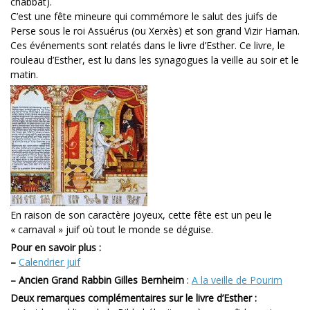
chabbat).
C’est une fête mineure qui commémore le salut des juifs de
Perse sous le roi Assuérus (ou Xerxès) et son grand Vizir Haman.
Ces événements sont relatés dans le livre d’Esther. Ce livre, le
rouleau d’Esther, est lu dans les synagogues la veille au soir et le
matin.
En raison de son caractère joyeux, cette fête est un peu le
« carnaval » juif où tout le monde se déguise.
Pour en savoir plus :
–
Calendrier juif
–
Ancien Grand Rabbin Gilles Bernheim
:
A la veille de Pourim
Deux remarques complémentaires sur le livre d’Esther :