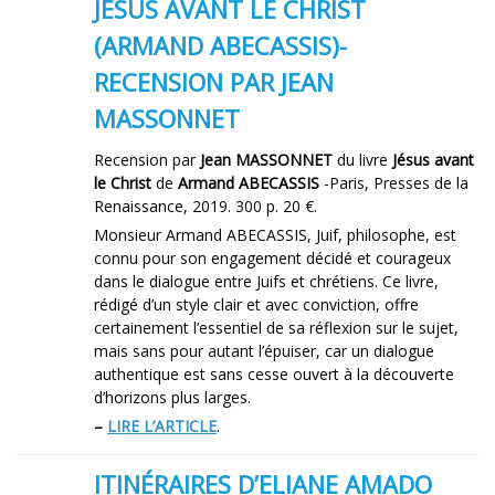
JÉSUS AVANT LE CHRIST
(ARMAND ABECASSIS)-
RECENSION PAR JEAN
MASSONNET
Recension par
Jean MASSONNET
du livre
Jésus avant
le Christ
de
Armand ABECASSIS
-Paris, Presses de la
Renaissance, 2019. 300 p. 20 €.
Monsieur Armand ABECASSIS, Juif, philosophe, est
connu pour son engagement décidé et courageux
dans le dialogue entre Juifs et chrétiens. Ce livre,
rédigé d’un style clair et avec conviction, offre
certainement l’essentiel de sa réflexion sur le sujet,
mais sans pour autant l’épuiser, car un dialogue
authentique est sans cesse ouvert à la découverte
d’horizons plus larges.
–
LIRE L’ARTICLE
.
ITINÉRAIRES D’ELIANE AMADO