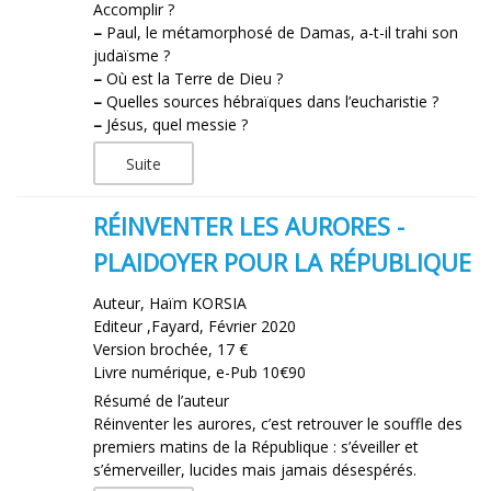
Accomplir ?
–
Paul, le métamorphosé de Damas, a-t-il trahi son
judaïsme ?
–
Où est la Terre de Dieu ?
–
Quelles sources hébraïques dans l’eucharistie ?
–
Jésus, quel messie ?
Suite
RÉINVENTER LES AURORES -
PLAIDOYER POUR LA RÉPUBLIQUE
Auteur, Haïm KORSIA
Editeur ,Fayard, Février 2020
Version brochée, 17 €
Livre numérique, e-Pub 10€90
Résumé de l’auteur
Réinventer les aurores, c’est retrouver le souffle des
premiers matins de la République : s’éveiller et
s’émerveiller, lucides mais jamais désespérés.