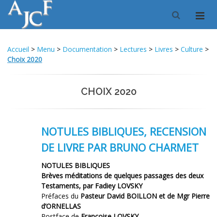
Accueil
>
Menu
>
Documentation
>
Lectures
>
Livres
>
Culture
>
Choix 2020
CHOIX 2020
NOTULES BIBLIQUES, RECENSION
DE LIVRE PAR BRUNO CHARMET
NOTULES BIBLIQUES
Brèves méditations de quelques passages des deux
Testaments, par Fadiey LOVSKY
Préfaces du
Pasteur David BOILLON et de Mgr Pierre
d’ORNELLAS
Postface de
Françoise LOVSKY