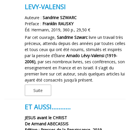
LEVY-VALENSI
Auteure :
Sandrine SZWARC
Préface :
Franklin RAUSKY
Éd. Hermann, 2019, 360 p., 29,50 €
Par cet ouvrage,
Sandrine Szwarc
livre un travail très
précieux, attendu depuis des années par toutes celles
et tous ceux qui ont été nourris, stimulés et inspirés
par la pensée d’Éliane
Amado Lévy-Valensi (1919-
2006)
, par ses nombreux livres, ses conférences, son
enseignement en France et en Israël. Il s’agit du
premier livre sur cet auteur, seuls quelques articles lui
ayant été consacrés jusqu’à présent.
Suite
ET AUSSI...........
JESUS avant le CHRIST
De Armand ABECASSIS
Edition : Presses de la Renaissance, 2019