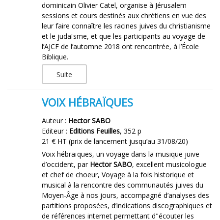
dominicain Olivier Catel, organise à Jérusalem
sessions et cours destinés aux chrétiens en vue des
leur faire connaître les racines juives du christianisme
et le judaïsme, et que les participants au voyage de
l’AJCF de l’automne 2018 ont rencontrée, à l’École
Biblique.
Suite
VOIX HÉBRAÏQUES
Auteur :
Hector SABO
Editeur :
Editions Feuilles
, 352 p
21 € HT (prix de lancement jusqu’au 31/08/20)
Voix hébraïques, un voyage dans la musique juive
d’occident, par
Hector SABO
, excellent musicologue
et chef de choeur, Voyage à la fois historique et
musical à la rencontre des communautés juives du
Moyen-Âge à nos jours, accompagné d’analyses des
partitions proposées, d’indications discographiques et
de références internet permettant d"écouter les