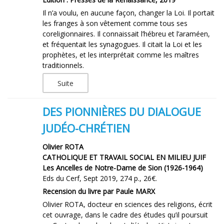
Il n’a voulu, en aucune façon, changer la Loi. Il portait
les franges à son vêtement comme tous ses
coreligionnaires. Il connaissait l’hébreu et l’araméen,
et fréquentait les synagogues. Il citait la Loi et les
prophètes, et les interprétait comme les maîtres
traditionnels.
Suite
DES PIONNIÈRES DU DIALOGUE
JUDÉO-CHRÉTIEN
Olivier ROTA
CATHOLIQUE ET TRAVAIL SOCIAL EN MILIEU JUIF
Les Ancelles de Notre-Dame de Sion (1926-1964)
Eds du Cerf, Sept 2019, 274 p., 26€.
Recension du livre par Paule MARX
Olivier ROTA, docteur en sciences des religions, écrit
cet ouvrage, dans le cadre des études qu’il poursuit