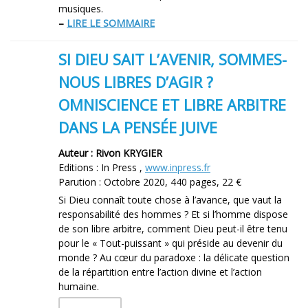
musiques.
–
LIRE LE SOMMAIRE
SI DIEU SAIT L’AVENIR, SOMMES-
NOUS LIBRES D’AGIR ?
OMNISCIENCE ET LIBRE ARBITRE
DANS LA PENSÉE JUIVE
Auteur : Rivon KRYGIER
Editions : In Press ,
www.inpress.fr
Parution : Octobre 2020, 440 pages, 22 €
Si Dieu connaît toute chose à l’avance, que vaut la
responsabilité des hommes ? Et si l’homme dispose
de son libre arbitre, comment Dieu peut-il être tenu
pour le « Tout-puissant » qui préside au devenir du
monde ? Au cœur du paradoxe : la délicate question
de la répartition entre l’action divine et l’action
humaine.