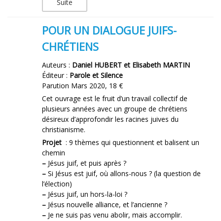
Suite
POUR UN DIALOGUE JUIFS-
CHRÉTIENS
Auteurs :
Daniel HUBERT et Elisabeth MARTIN
Éditeur :
Parole et Silence
Parution Mars 2020, 18 €
Cet ouvrage est le fruit d’un travail collectif de
plusieurs années avec un groupe de chrétiens
désireux d’approfondir les racines juives du
christianisme.
Projet
: 9 thèmes qui questionnent et balisent un
chemin
–
Jésus juif, et puis après ?
–
Si Jésus est juif, où allons-nous ? (la question de
l’élection)
–
Jésus juif, un hors-la-loi ?
–
Jésus nouvelle alliance, et l’ancienne ?
–
Je ne suis pas venu abolir, mais accomplir.