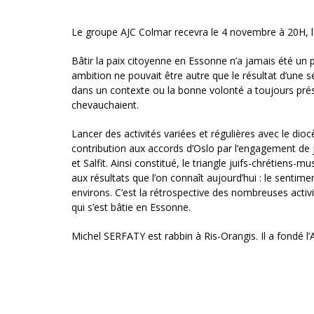
Le groupe AJC Colmar recevra le 4 novembre à 20H, le
Bâtir la paix citoyenne en Essonne n’a jamais été un p
ambition ne pouvait être autre que le résultat d’une 
dans un contexte ou la bonne volonté a toujours prési
chevauchaient.
Lancer des activités variées et régulières avec le dioc
contribution aux accords d’Oslo par l’engagement de 
et Salfit. Ainsi constitué, le triangle juifs-chrétien
aux résultats que l’on connaît aujourd’hui : le sentim
environs. C’est la rétrospective des nombreuses activ
qui s’est bâtie en Essonne.
Michel SERFATY est rabbin à Ris-Orangis. Il a fondé 