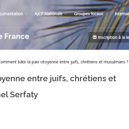
cumentation
AJCF Nationale
Groupes locaux
Interna
e France
Inscription à la l
omment bâtir la paix citoyenne entre juifs, chrétiens et musulmans ?
yenne entre juifs, chrétiens et
el Serfaty