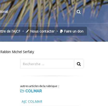
tional
ettre de l'AJCF
Nous contacter
Faire un don
 Rabbin Michel Serfaty
autres articles de la rubrique :
COLMAR
AJC COLMAR