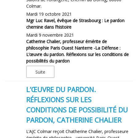
Colmar.
Mardi 19 octobre 2021
Mgr Luc Ravel, évêque de Strasbourg : Le pardon
chemine dans l’histoire
Mardi 9 novembre 2021
Catherine Chalier, professeur émérite de
philosophie Paris Ouest Nanterre -La Défense :
L’œuvre du pardon. Réflexions sur les conditions de
possibilités du pardon
Suite
L’ŒUVRE DU PARDON.
RÉFLEXIONS SUR LES
CONDITIONS DE POSSIBILITÉ DU
PARDON, CATHERINE CHALIER
L’AJC Colmar reçoit Chatherine Chalier, professeure
émérite de philosophie - université Paris-Ouest