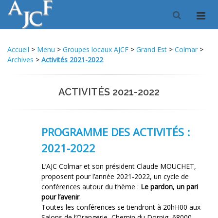
Accueil
>
Menu
>
Groupes locaux AJCF
>
Grand Est
>
Colmar
>
Archives
>
Activités 2021-2022
ACTIVITÉS 2021-2022
PROGRAMME DES ACTIVITÉS :
2021-2022
L’AJC Colmar et son président Claude MOUCHET,
proposent pour l’année 2021-2022, un cycle de
conférences autour du thème :
Le pardon, un pari
pour l’avenir
.
Toutes les conférences se tiendront à 20hH00 aux
Salons de l’Orangerie, Chemin du Dornig, 68000