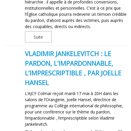
hiérarchie : il appelle à de profondes conversions,
institutionnelles et personnelles. C’est à ce prix que
l’Église catholique pourra redevenir un témoin crédible
du pardon, d’abord auprès des victimes, puis auprès
des coupables, directs ou indirects.
Suite
VLADIMIR JANKELEVITCH : LE
PARDON, L’IMPARDONNABLE,
L’IMPRESCRIPTIBLE , PAR JOELLE
HANSEL
L’AJCF Colmar reçoit mardi 17 mai à 20H dans les
salons de l’Orangerie, Joelle Hansel, directrice de
programme au Collège international de philosophie,
pour une conférence sur le thème du pardon,
l’impardonnable , l’imprescriptible selon Vladimir
Jankelevitch.