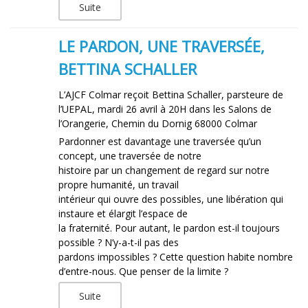
Suite
LE PARDON, UNE TRAVERSÉE,
BETTINA SCHALLER
L’AJCF Colmar reçoit Bettina Schaller, parsteure de
l’UEPAL, mardi 26 avril à 20H dans les Salons de
l’Orangerie, Chemin du Dornig 68000 Colmar
Pardonner est davantage une traversée qu’un
concept, une traversée de notre
histoire par un changement de regard sur notre
propre humanité, un travail
intérieur qui ouvre des possibles, une libération qui
instaure et élargit l’espace de
la fraternité. Pour autant, le pardon est-il toujours
possible ? N’y-a-t-il pas des
pardons impossibles ? Cette question habite nombre
d’entre-nous. Que penser de la limite ?
Suite