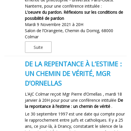
Nanterre, pour une conférence intitulée :
L’oeuvre du pardon. Réflexions sur les conditions de
possibilité de pardon
Mardi 9 Novembre 2021 à 20H
Salon de l’Orangerie, Chemin du Dornig, 68000
Colmar
Suite
DE LA REPENTANCE À L’ESTIME :
UN CHEMIN DE VÉRITÉ, MGR
D’ORNELLAS
L’AJC Colmar reçoit Mgr Pierre d’Ornellas , mardi 18
janvier à 20H pour pour une conférence intitulée
De
la repontance à l’estime : un chemin de vérité
.
Le 30 septembre 1997 est une date qui compte pour
le rapprochement entre juifs et catholiques. Il y a 25
ans, ce jour-là, à Drancy, constatant le silence de la