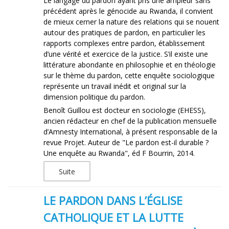
Le langage du pardon ayant pris une ampleur sans
précédent après le génocide au Rwanda, il convient
de mieux cerner la nature des relations qui se nouent
autour des pratiques de pardon, en particulier les
rapports complexes entre pardon, établissement
d’une vérité et exercice de la justice. S’il existe une
littérature abondante en philosophie et en théologie
sur le thème du pardon, cette enquête sociologique
représente un travail inédit et original sur la
dimension politique du pardon.
Benoît Guillou est docteur en sociologie (EHESS),
ancien rédacteur en chef de la publication mensuelle
d’Amnesty International, à présent responsable de la
revue Projet. Auteur de "Le pardon est-il durable ?
Une enquête au Rwanda", éd F Bourrin, 2014.
Suite
LE PARDON DANS L’ÉGLISE
CATHOLIQUE ET LA LUTTE