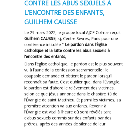
CONTRE LES ABUS SEXUELS À
L’ENCONTRE DES ENFANTS,
GUILHEM CAUSSE
Le 29 mars 2022, le groupe local AJCF Colmar reçoit
Guilhem CAUSSE
, sj, Centre Sèvres, Paris pour une
conférence intitulée "
Le pardon dans l’Église
catholique et la lutte contre les abus sexuels à
l’encontre des enfants
,
Dans l’église catholique, le pardon est le plus souvent
vu à l’aune de la confession sacramentelle : le
coupable demande et obtient le pardon lorsqu’il
reconnaît sa faute. C’est oublier que, dans l’Évangile,
le pardon est d’abord le relèvement des victimes,
selon ce que Jésus annonce dans le chapitre 18 de
l’Évangile de saint Matthieu. Et parmi les victimes, sa
première attention va aux enfants. Revenir à
l’Évangile est vital à l’heure où sont révélés tant
d’abus sexuels commis sur des enfants par des
prêtres, après des années de silence de leur