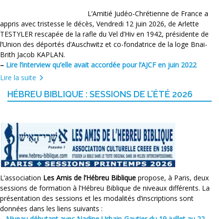
L’Amitié Judéo-Chrétienne de France a
appris avec tristesse le décès, Vendredi 12 juin 2026, de Arlette
TESTYLER rescapée de la rafle du Vel d’Hiv en 1942, présidente de
l’Union des déportés d’Auschwitz et co-fondatrice de la loge Bnai-
Brith Jacob KAPLAN.
–
Lire l’interview qu’elle avait accordée pour l’AJCF en juin 2022
Lire la suite
HÉBREU BIBLIQUE : SESSIONS DE L’ÉTÉ 2026
L’association
Les Amis de l’Hébreu Biblique
propose, à Paris, deux
sessions de formation à l’Hébreu Biblique de niveaux différents. La
présentation des sessions et les modalités d’inscriptions sont
données dans les liens suivants :
–
Niveau débutant avec Nadine Urbain-Gautier du 19 juillet au 22