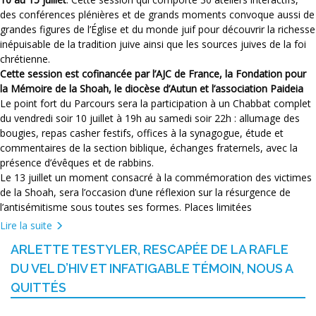
des conférences plénières et de grands moments convoque aussi de
grandes figures de l’Église et du monde juif pour découvrir la richesse
inépuisable de la tradition juive ainsi que les sources juives de la foi
chrétienne.
Cette session est cofinancée par l’AJC de France, la Fondation pour
la Mémoire de la Shoah, le diocèse d’Autun et l’association Paideia
Le point fort du Parcours sera la participation à un Chabbat complet
du vendredi soir 10 juillet à 19h au samedi soir 22h : allumage des
bougies, repas casher festifs, offices à la synagogue, étude et
commentaires de la section biblique, échanges fraternels, avec la
présence d’évêques et de rabbins.
Le 13 juillet un moment consacré à la commémoration des victimes
de la Shoah, sera l’occasion d’une réflexion sur la résurgence de
l’antisémitisme sous toutes ses formes. Places limitées
Lire la suite
ARLETTE TESTYLER, RESCAPÉE DE LA RAFLE
DU VEL D’HIV ET INFATIGABLE TÉMOIN, NOUS A
QUITTÉS