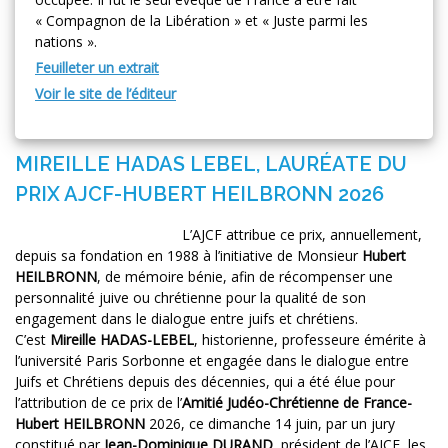
« Compagnon de la Libération » et « Juste parmi les
nations ».
Feuilleter un extrait
Voir le site de l’éditeur
MIREILLE HADAS LEBEL, LAURÉATE DU
PRIX AJCF-HUBERT HEILBRONN 2026
L’AJCF attribue ce prix, annuellement,
depuis sa fondation en 1988 à l’initiative de Monsieur
Hubert
HEILBRONN
, de mémoire bénie, afin de récompenser une
personnalité juive ou chrétienne pour la qualité de son
engagement dans le dialogue entre juifs et chrétiens.
C’est
Mireille HADAS-LEBEL
, historienne, professeure émérite à
l’université Paris Sorbonne et engagée dans le dialogue entre
Juifs et Chrétiens depuis des décennies, qui a été élue pour
l’attribution de ce prix de l’
Amitié Judéo-Chrétienne de France-
Hubert HEILBRONN
2026, ce dimanche 14 juin, par un jury
constitué par
Jean-Dominique DURAND
, président de l’AJCF, les