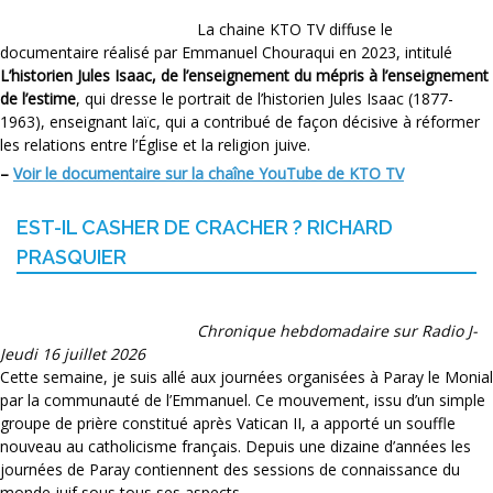
La chaine KTO TV diffuse le
documentaire réalisé par Emmanuel Chouraqui en 2023, intitulé
L’historien Jules Isaac, de l’enseignement du mépris à l’enseignement
de l’estime
, qui dresse le portrait de l’historien Jules Isaac (1877-
1963), enseignant laïc, qui a contribué de façon décisive à réformer
les relations entre l’Église et la religion juive.
–
Voir le documentaire sur la chaîne YouTube de KTO TV
EST-IL CASHER DE CRACHER ? RICHARD
PRASQUIER
Chronique hebdomadaire sur Radio J-
Jeudi 16 juillet 2026
Cette semaine, je suis allé aux journées organisées à Paray le Monial
par la communauté de l’Emmanuel. Ce mouvement, issu d’un simple
groupe de prière constitué après Vatican II, a apporté un souffle
nouveau au catholicisme français. Depuis une dizaine d’années les
journées de Paray contiennent des sessions de connaissance du
monde juif sous tous ses aspects.