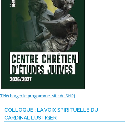
Télécharger le programme
, site du SNRJ
COLLOQUE : LA VOIX SPIRITUELLE DU
CARDINAL LUSTIGER