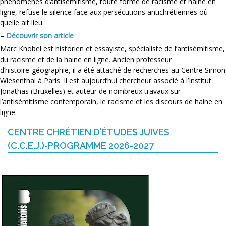
phénomènes d’antisémitisme, toute forme de racisme et haine en
ligne, refuse le silence face aux persécutions antichrétiennes où
quelle ait lieu.
–
Découvrir son article
Marc Knobel est historien et essayiste, spécialiste de l’antisémitisme,
du racisme et de la haine en ligne. Ancien professeur
d’histoire‑géographie, il a été attaché de recherches au Centre Simon
Wiesenthal à Paris. Il est aujourd’hui chercheur associé à l’Institut
Jonathas (Bruxelles) et auteur de nombreux travaux sur
l’antisémitisme contemporain, le racisme et les discours de haine en
ligne.
CENTRE CHRÉTIEN D’ÉTUDES JUIVES
(C.C.E.J.)-PROGRAMME 2026-2027