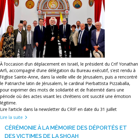
À l’occasion d’un déplacement en Israël, le président du Crif Yonathan
Arfi, accompagné d’une délégation du Bureau exécutif, s’est rendu à
l’église Sainte-Anne, dans la vieille ville de Jérusalem, puis a rencontré
le Patriarche latin de Jérusalem, le cardinal Pierbattista Pizzaballa,
pour exprimer des mots de solidarité et de fraternité dans une
période où des actes visant les chrétiens ont suscité une émotion
légitime.
Lire l’article dans la newsletter du CRIF en date du 31 juillet
Lire la suite
CÉRÉMONIE À LA MÉMOIRE DES DÉPORTÉS ET
DES VICTIMES DE LA SHOAH