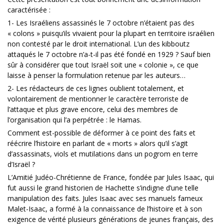
caractérisée :
1- Les Israéliens assassinés le 7 octobre n’étaient pas des
« colons » puisqu’ils vivaient pour la plupart en territoire israélien
non contesté par le droit international. L’un des kibboutz
attaqués le 7 octobre n’a-t-il pas été fondé en 1929 ? Sauf bien
sûr à considérer que tout Israël soit une « colonie », ce que
laisse à penser la formulation retenue par les auteurs…
2- Les rédacteurs de ces lignes oublient totalement, et
volontairement de mentionner le caractère terroriste de
l’attaque et plus grave encore, celui des membres de
l’organisation qui l’a perpétrée : le Hamas.
Comment est-possible de déformer à ce point des faits et
réécrire l’histoire en parlant de « morts » alors qu’il s’agit
d’assassinats, viols et mutilations dans un pogrom en terre
d’Israël ?
L’Amitié Judéo-Chrétienne de France, fondée par Jules Isaac, qui
fut aussi le grand historien de Hachette s’indigne d’une telle
manipulation des faits. Jules Isaac avec ses manuels fameux
Malet-Isaac, a formé à la connaissance de l’histoire et à son
exigence de vérité plusieurs générations de jeunes français, des