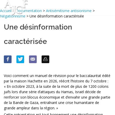
Accueil
>
Documentation
>
Antisémitisme antisionisme
>
Négationnisme
> Une désinformation caractérisée
Une désinformation
caractérisée
Voici comment un manuel de révision pour le baccalauréat édité
par la maison Hachette en 2026, réécrit l’histoire du 7 octobre :
« En octobre 2023, à la suite de la mort de plus de 1200 colons
juifs lors d’une série d’attaques du Hamas, Israël décide de
renforcer son blocus économique et d’envahir une grande partie
de la Bande de Gaza, entraînant une crise humanitaire de
grande ampleur dans la région. »
Cette présentation est tout bonnement une désinformation