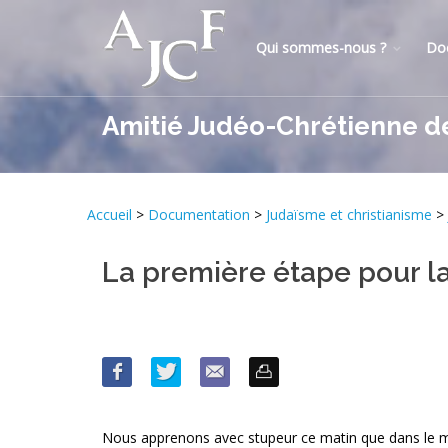
Qui sommes-nous ?
Do
Amitié Judéo-Chrétienne d
Accueil
>
Documentation
>
Judaïsme et christianisme
>
La première étape pour la 
Nous apprenons avec stupeur ce matin que dans le 