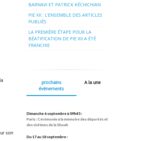
BARNAVI ET PATRICK KÉCHICHIAN
PIE XII : L’ENSEMBLE DES ARTICLES
PUBLIÉS
LA PREMIÈRE ÉTAPE POUR LA
BÉATIFICATION DE PIE XII A ÉTÉ
FRANCHIE
la
prochains
A la une
événements
Dimanche 6 septembre à 09h45 :
Paris : Cérémonie à la mémoire des déportés et
des victimes de la Shoah
our son
Du 17 au 18 septembre :