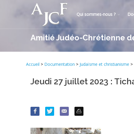
Qui sommes-nous ?
Do
Amitié Judéo-Chrétienne d
Accueil
>
Documentation
>
Judaïsme et christianisme
>
Jeudi 27 juillet 2023 : Tic