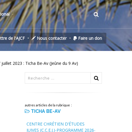
tional
ettre de l'AJCF
Nous contacter
Faire un don
 juillet 2023 : Ticha Be-Av (Jeûne du 9 Av)
autres articles de la rubrique :
TICHA BE-AV
CENTRE CHRÉTIEN D’ÉTUDES
JUIVES (C.C.E.J.)-PROGRAMME 2026-