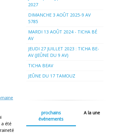
2027
DIMANCHE 3 AOÛT 2025-9 AV
5785
MARDI 13 AOÛT 2024 - TICHA BÉ
AV
JEUDI 27 JUILLET 2023 : TICHA BE-
AV (JEÛNE DU 9 AV)
TICHA BEAV
JEÛNE DU 17 TAMOUZ
domaine
prochains
A la une
i
événements
 a été
raineté