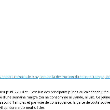
es soldats romains le 9 av, lors de la destruction du second Temple, 
u jeudi 27 juillet. C’est l’un des principaux jeûnes du calendrier juif qu
dé d’une semaine maigre (on ne consomme ni viande, ni vin). Ce jeûne
t second Temples et par voie de conséquence, la perte de toute souve
il qui durera dix neuf siècles.