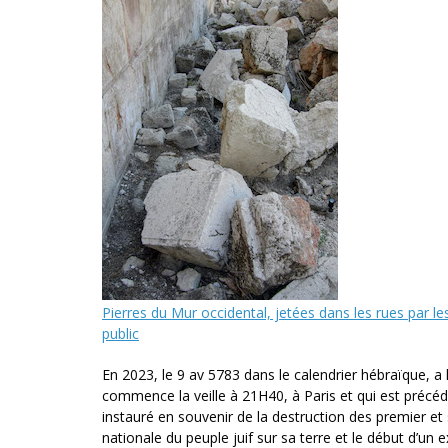
Pierres du Mur occidental, jetées dans les rues par l
public
En 2023, le 9 av 5783 dans le calendrier hébraïque, a lie
commence la veille à 21H40, à Paris et qui est précé
instauré en souvenir de la destruction des premier e
nationale du peuple juif sur sa terre et le début d’un ex