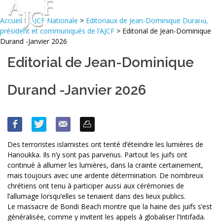
Accueil
>
AJCF Nationale
>
Editoriaux de Jean-Dominique Durand,
président et communiqués de l’AJCF
> Editorial de Jean-Dominique
Durand -Janvier 2026
Editorial de Jean-Dominique
Durand -Janvier 2026
Des terroristes islamistes ont tenté d’éteindre les lumières de
Hanoukka. Ils n’y sont pas parvenus. Partout les juifs ont
continué à allumer les lumières, dans la crainte certainement,
mais toujours avec une ardente détermination. De nombreux
chrétiens ont tenu à participer aussi aux cérémonies de
l’allumage lorsqu’elles se tenaient dans des lieux publics.
Le massacre de Bondi Beach montre que la haine des juifs s’est
généralisée, comme y invitent les appels à globaliser l’Intifada.